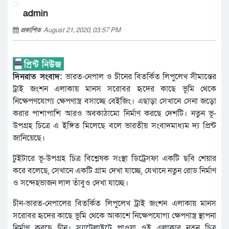
admin
প্রকাশিত
August 21, 2020, 03:57 PM
দিনরাত সংবাদ:
ভারত-নেপাল ও চীনের বিতর্কিত লিপুলেখ সীমান্তের
ট্রাই জংশন এলাকায় মানস সরোবর হৃদের কাছে ভূমি থেকে
নিক্ষেপণযোগ্য ক্ষেপণাস্ত্র বসাচ্ছে বেইজিং। এছাড়া সেখানে সেনা জড়ো
করার পাশাপাশি আরও অবকাঠামো নির্মাণ করছে দেশটি। নতুন ভূ-
উপগ্রহ চিত্রে এ ইঙ্গিত মিলেছে বলে ভারতীয় সংবাদমাধ্যম দ্য প্রিন্ট
জানিয়েছে।
টুইটারে ভূ-উপগ্রহ চিত্র বিশ্লেষক সংস্থা ডিট্রেসফা একটি ছবি শেয়ার
করে বলেছে, সেখানে একটি গ্রাম দেখা যাচ্ছে, যেখানে নতুন রোড নির্মাণ
ও সন্দেহভাজন লাল তাঁবুও দেখা যাচ্ছে।
চীন-ভারত-নেপালের বিতর্কিত লিপুলেখ ট্রাই জংশন এলাকায় মানস
সরোবর হৃদের কাছে ভূমি থেকে আকাশে নিক্ষেপযোগ্য ক্ষেপণাস্ত্র স্থাপনা
নির্মাণ করছে চীন। স্যাটেলাইটে পাওয়া ওই এলাকার নতুন চিত্র