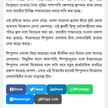
বিশ্লেষণে সেখানে সৈন্য বৃদ্ধির পাশাপাশি ক্ষেপণাস্ত্র স্থাপনার কাজ চলছে
বলে ভারতীয় বিভিন্ন গণমাধ্যমের খবরে দাবি করা হচ্ছে।
ওই ছবিতে আরও দেখা গেছে- মানস সরোবর হৃদের তীরে ভূমি থেকে
আকাশে নিক্ষেপণ যোগ্য ক্ষেপণাস্ত্র। ওই স্থানটি হিন্দু ধর্মাবলম্বীদের জন্য
পবিত্র স্থান বলে বিবেচনা করা হয়। ভারতীয় গণমাধ্যমে সংবাদ প্রকাশ
করা হয়েছে- উত্তরখণ্ডের লিপুলেখ এলাকায় চীনা সেনাবাহিনী তাদের
সেনা জড়ো করছে।
লিপুলেখ এলাকা নিয়ে ভারতের সঙ্গে দীর্ঘদিন ধরে বিবাদ চলে আসছে
নেপালের। কিছুদিন আগে কালাপানি, লিম্পুয়াধুরার সঙ্গে উত্তরাখণ্ডের
লিপুলেখ এলাকা নিজেদের বলে দাবি করে নতুন রাজনৈতিক মানচিত্র
প্রকাশ করেছে নেপাল। এবার এই বিতর্কের মাঝেই লিপুলেখে নিজেদের
সেনাবাহিনীর সংখ্যা বাড়াচ্ছে চীন।
Share
Tweet
Share
WhatsApp
Messenger
Copy Link