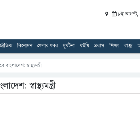
৮ই আগস্ট, ২
র্জাতিক
বিনোদন
খেলার খবর
দুর্ঘটনা
ধর্মীয়
প্রবাস
শিক্ষা
স্বাস্থ্য
অ
ংলাদেশ: স্বাস্থ্যমন্ত্রী
শ: স্বাস্থ্যমন্ত্রী