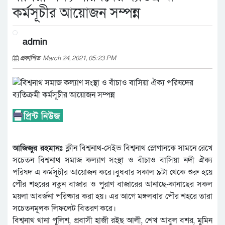
কর্মসূচীর আয়োজন সম্পন্ন
admin
প্রকাশিত
March 24, 2021, 05:23 PM
আজিজুর রহমানঃ
ক্লীন বিশ্বনাথ-সেইভ বিশ্বনাথ স্লোগানকে সামনে রেখে
সচেতন বিশ্বনাথ সমাজ কল্যাণ সংস্থা ও বাঁচাও বাসিয়া নদী ঐক্য
পরিষদ এ কর্মসূচীর আয়োজন করে।বুধবার সকাল ৯টা থেকে শুরু হয়ে
পৌর শহরের নতুন বাজার ও পুরাণ বাজারের আনাছে-কানাছের সকল
ময়লা আবর্জনা পরিষ্কার করা হয়। এর আগে মঙ্গলবার পৌর শহরে তারা
সচেতনমূলক লিফলেট বিতরণ করে।
বিশ্বনাথ থানা পুলিশ, প্রবাসী হাজী রইছ আলী, শেখ আবুল বশর, মুমিন