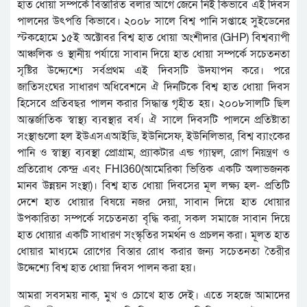
হাত ধোয়া সম্পর্কে বিস্তারিত বলার আগে জেনে নিই কিভাবে এই দিবস
পালনের উৎপত্তি কিভাবে। ২০০৮ সালে বিশ্ব পানি সপ্তাহে সুইডেনের
স্টকহোমে ১৫ই অক্টোবর বিশ্ব হাত ধোয়া অংশীদার (GHP) বিশ্বব্যাপী
আঞ্চলিক ও স্থানীয় পর্যায়ে সাবান দিয়ে হাত ধোয়া সম্পর্কে সচেতনতা
সৃষ্টির উদ্দ্যেশ্যে সর্বপ্রথম এই দিবসটি উদযাপন করে। পরে
জাতিসংঘের সাধারণ অধিবেশনে ঐ দিনটিকে বিশ্ব হাত ধোয়া দিবস
হিসেবে প্রতিবছর পালন করার সিদ্ধান্ত গৃহীত হয়। ২০০৮সালটি ছিল
আন্তর্জাতিক স্বাস্থ্য ব্যবস্থার বর্ষ। ঐ সালে দিবসটি পালনে প্রতিষ্টাতা
সংস্থাগুলো হল ইউএসএআইডি, ইউনিসেফ, ইউনিলিভার, বিশ্ব ব্যাংকের
পানি ও স্বাস্থ্য ব্যবস্থা প্রোগ্রাম, প্র্যাকটার এন্ড গ্যাম্বল, রোগ নিয়ন্ত্রণ ও
প্রতিরোধ কেন্দ্র এবং FHI360(আমেরিকা ভিত্তিক একটি অলাভজনক
মানব উন্নয়ন সংস্থা)। বিশ্ব হাত ধোয়া দিবসের মূল লক্ষ্য হল- প্রতিটি
দেশে হাত ধোয়ার বিষয়ে নজর দেয়া, সাবান দিয়ে হাত ধোয়ার
উপকারিতা সম্পর্কে সচেতনতা বৃদ্ধি করা, সকল সমাজে সাবান দিয়ে
হাত ধোয়ার একটি সাধারণ সংস্কৃতির সমর্থন ও প্রচলন করা। মূলত হাত
ধোয়ার মাধ্যমে রোগের বিস্তার রোধ করার জন্য সচেতনতা তৈরীর
উদ্দেশ্যে বিশ্ব হাত ধোয়া দিবস পালন করা হয়।
আমরা সবসময় নাক, মুখ ও চোখে হাত দেই। এতে সহজে আমাদের