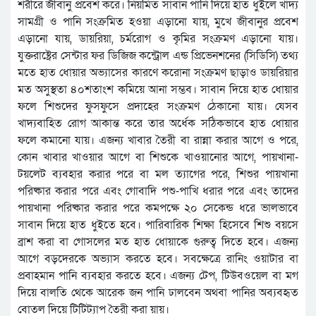
শরীরে জীবানু প্রবেশ করে। নিয়মিত সাবান পানি দিয়ে হাত ধুইলে খাদ্য
সামগ্রী ও পানি সংক্রমিত হওয়া এড়ানো যায়, মুখে জীবানুর প্রবেশ
এড়ানো যায়, ডায়রিয়া, চর্মরোগ ও কৃমির সংক্রমণ এড়ানো যায়।
যুক্তরাষ্ট্রের সেন্টার ফর ডিজিজ কন্ট্রোল এন্ড প্রিভেনশনের (সিডিসি) তথ্য
মতে হাত ধোয়ার অভ্যাসের কারণে করোনা সংক্রমণ ছাড়াও ডায়রিয়ার
মত অসুস্থতা ৪০শতাংশ কমিয়ে আনা সম্ভব। সাবান দিয়ে হাত ধোয়ার
ফলে শিশুদের ফুসফুসে প্রদাহের সংক্রমণ ঠেকানো যায়। যেসব
খাদ্যবাহিত রোগ আকান্ত করে তার অর্ধেক সঠিকভাবে হাত ধোয়ার
ফলে কমানো যায়। এজন্য খাবার তৈরী বা রান্না করার আগে ও পরে,
কোন খাবার খাওয়ার আগে বা শিশুকে খাওয়ানোর আগে, পায়খানা-
টয়লেট ব্যবহার করার পরে বা মল ত্যাগের পরে, শিশুর পায়খানা
পরিষ্কার করার পরে এবং গোবাদি পশু-পাখি ধরার পরে এবং তাদের
পায়খানা পরিষ্কার করার পরে কমপক্ষে ২০ সেকেন্ড ধরে ভালভাবে
সাবান দিয়ে হাত ধুইতে হবে। পারিবারিক শিক্ষা হিসেবে শিশু বয়সে
ব্রাশ করা বা গোসলের মত হাত ধোয়াকে গুরুত্ব দিতে হবে। এজন্য
আগে বড়দেরকে অভ্যাস করতে হবে। সবক্ষেত্রে রানিং ওয়াটার বা
প্রবাহমান পানি ব্যবহার করতে হবে। এজন্য টেপ, টিউবওয়েল বা মগ
দিয়ে বালতি থেকে আরেক জন পানি ঢালবেন অথবা পানির অব্যবহৃত
বোতল দিয়ে টিটিট্যাপ তৈরী করা য়ায়।