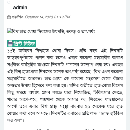
admin
প্রকাশিত
October 14, 2020, 01:19 PM
১৫ই অক্টোবর বিশ্বহাত ধোয়া দিবস। প্রতি বছর এই দিবসটি
আড়ম্বরপূর্ণভাবে পালন করা হলেও এবার করোনা মহামারীর কারণে
সংক্ষিপ্ত কর্মসূচীর মাধ্যমে দিবসটি পালনের উদ্যোগ নেয়া হয়। এবছর
এই বিশ্ব হাতধোয়া দিবসের অনেক তাৎপর্য্য রয়েছে। বিশ্ব এখন করোনা
মহামারীতে আক্রান্ত। হাত-ধোয়া কে করোনা সংক্রমণ থেকে বাঁচার
অন্যতম উপায় হিসেবে গণ্য করা হয়। যদিও অতীতে হাত-ধোয়া বিশেষ
কিছু সময়ে অর্থ্যাৎ প্রসব কাজে যারা নিয়োজিত, চিকিৎসার ক্ষেত্রে,
খাবার আগে-পরে, পায়খানা থেকে আসার পর, শিশুদের খাওয়ানোর
আগে! তবে এবার বিশ্ব স্বাস্থ্য সংস্থা বারবার ২০ সেকেন্ড ধরে হাত
ধোয়ার কথা বলে আসছে। দিবসটির এবারের প্রতিপাদ্য “হ্যান্ড হাইজিন
ফর অল”।