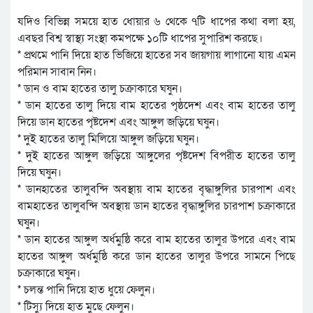
যদিও বিভিন্ন সময়ে হাত ধোয়ার ৬ থেকে ৭টি ধাপের কথা বলা হয়,
এবছর বিশ্ব স্বাস্থ্য সংস্থা কমপক্ষে ১০টি ধাপের সুপারিশ করছে।
* প্রথমে পানি দিয়ে হাত ভিজিয়ে হাতের সব জায়গায় লাগানো যায় এমন
পরিমান সাবান নিন।
* ডান ও বাম হাতের তালু চক্রাকারে ঘষুন।
* ডান হাতের তালু দিয়ে বাম হাতের পৃষ্ঠদেশ এবং বাম হাতের তালু
দিয়ে ডান হাতের পৃষ্টদেশ এবং আঙ্গুল জড়িয়ে ঘষুন।
* দুই হাতের তালু মিলিয়ে আঙ্গুল জড়িয়ে ঘষুন।
* দুই হাতের আঙ্গুল জড়িয়ে আঙ্গুলের পৃষ্টদেশ বিপরীত হাতের তালু
দিয়ে ঘষুন।
* ডানহাতের তালুবন্দি অবস্থায় বাম হাতের বৃদ্ধাঙ্গুলির চারপাশ এবং
বামহাতের তালুবন্দি অবস্থায় ডান হাতের বৃদ্ধাঙ্গুলির চারপাশ চক্রাকারে
ঘষুন।
* ডান হাতের আঙ্গুল অর্ধমুষ্ঠি করে বাম হাতের তালুর উপরে এবং বাম
হাতের আঙ্গুল অর্ধমুষ্ঠি করে ডান হাতের তালুর উপরে সামনে পিছে
চক্রাকারে ঘষুন।
* চলন্ত পানি দিয়ে হাত ধুয়ে ফেলুন।
* টিস্যু দিয়ে হাত মুছে ফেলুন।