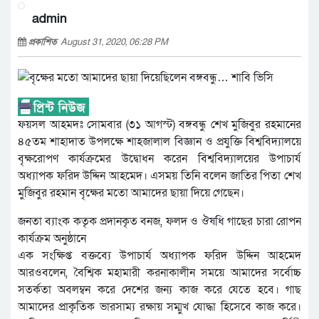
admin
প্রকাশিত
August 31, 2020, 06:28 PM
ফয়সল আহমদঃ সোমবার (৩১ আগস্ট) বঙ্গবন্ধু শেখ মুজিবুর রহমানের
৪৫তম শাহাদাত উপলক্ষে শাহজালাল বিজ্ঞান ও প্রযুক্তি বিশ্ববিদ্যালয়ে
বৃক্ষরোপণ কার্যক্রমের উদ্বোধন করেন বিশ্ববিদ্যালয়ের উপাচার্য
অধ্যাপক ফরিদ উদ্দিন আহমেদ। এসময় তিনি বলেন জাতির পিতা শেখ
মুজিবুর রহমান বৃক্ষের মতো আমাদের ছায়া দিয়ে গেছেন।
জনতা ব্যাংক কতৃক প্রদানকৃত বনজ, ফলদ ও ঔষধি গাছের চারা রোপন
কার্যক্রম অনুষ্ঠানে
এক সংক্ষিপ্ত বক্তব্যে উপাচার্য অধ্যাপক ফরিদ উদ্দিন আহমেদ
আরওবলেন, বৈশ্বিক মহামারী করনাকালীন সময়ে আমাদের সর্বোচ্চ
সতর্কতা অবলম্বন করে দেশের জন্য কাজ করে যেতে হবে। গাছ
আমাদের প্রাকৃতিক ভারসাম্য রক্ষায় সম্মুখ যোদ্ধা হিসেবে কাজ করে।