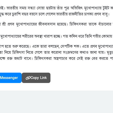
নেই। ভারতীয় সময় সন্ধ্যা সোয়া ছয়টায় তাঁর পুত্র অভিজিৎ মুখোপাধ্যায় টুইট
ে যুদ্ধ করে চুরাশি বছর বয়সে চলে গেলেন ভারতীয় রাজনীতির চাণক্য প্রণব বাবু।
্রী প্রণব মুখোপাধ্যায়ের জীবনাবসান হয়েছে। চিকিৎসকরা তাকে বাঁচানোর সর্ব
ুখোপাধ্যায়ের শরীরের অবস্থা খারাপ হচ্ছে। গত কদিন ধরে তিনি গভীর কোমায়
াপ হতে শুরু করেছে। একে তারা বলছেন, সেপটিক শক। এতে প্রণব মুখোপাধ্যা
থতা নিয়ে চিকিৎসা নিতে গেলে তার করোনা সংক্রমণের কথাও জানা যায়। মৃত্
্কে রক্ত জমাট বাধে। চিকিৎসকরা অস্ত্রপাচার করে সেই রক্ত বের করতে প
Messenger
Copy Link