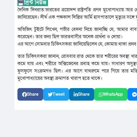
দৈনিক দিনরাত:ভারতের ত্রয়োদশ রাষ্ট্রপতি প্রণব মুখোপাধ্যায় আর 
জানিয়েছেন। দীর্ঘ এক পক্ষকাল দিল্লির আর্মি হাসপাতালে মৃত্যুর সঙ্গ
অভিজিৎ টুইটে লিখেন, গভীর বেদনা নিয়ে জানাচ্ছি যে, আমার বাবা শ
করেছেন। তার জন্য ছিল ভারতবাসীর অনেক প্রার্থনা ও দোয়া।
এর আগে সোমবার চিকিৎসকরা জানিয়েছিলেন যে, কোমায় থাকা প্রনব ম
তার চিকিৎসকরা জানান, রোববার রাত থেকে তার শরীরের অবস্থা খার
কমে যায় এবং শরীরে অক্সিজেনের প্রবাহ কমে যায়। সাধারণ অসুস্
ফুসফুসে সংক্রমণও ছিল। এর আগে বাথরুমে পরে গিয়ে তার মস্তিষ
মুখোপাধ্যায়ের অবস্থা ক্রমাগত খারাপ হতে থাকে।
Share
Tweet
Share
WhatsApp