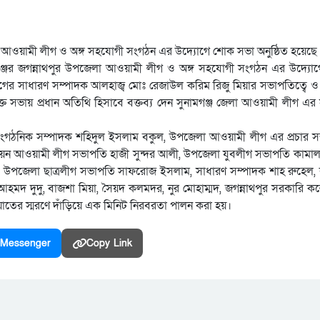
পজেলা আওয়ামী লীগ ও অঙ্গ সহযোগী সংগঠন এর উদ্যোগে শোক সভা অনুষ্ঠিত হয়েছে
 সুনামগঞ্জের জগন্নাথপুর উপজেলা আওয়ামী লীগ ও অঙ্গ সহযোগী সংগঠন এর উদ্য
লীগের সাধারণ সম্পাদক আলহাজ্ব মোঃ রেজাউল করিম রিজু মিয়ার সভাপতিত্বে ও 
্ত সভায় প্রধান অতিথি হিসাবে বক্তব্য দেন সুনামগঞ্জ জেলা আওয়ামী লীগ এ
াংগঠনিক সম্পাদক শহিদুল ইসলাম বকুল, উপজেলা আওয়ামী লীগ এর প্রচার স
উনিয়ন আওয়ামী লীগ সভাপতি হাজী সুন্দর আলী, উপজেলা যুবলীগ সভাপতি কামাল
 উপজেলা ছাত্রলীগ সভাপতি সাফরোজ ইসলাম, সাধারণ সম্পাদক শাহ রুহেল, কল
মদ দুদু, বাজশা মিয়া, সৈয়দ কলমদর, নুর মোহাম্মদ, জগন্নাথপুর সরকারি কল
তের স্মরণে দাঁড়িয়ে এক মিনিট নিরবরতা পালন করা হয়।
Messenger
Copy Link