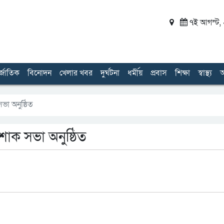
৭ই আগস্ট, ২
র্জাতিক
বিনোদন
খেলার খবর
দুর্ঘটনা
ধর্মীয়
প্রবাস
শিক্ষা
স্বাস্থ্য
অ
সভা অনুষ্ঠিত
ে শোক সভা অনুষ্ঠিত