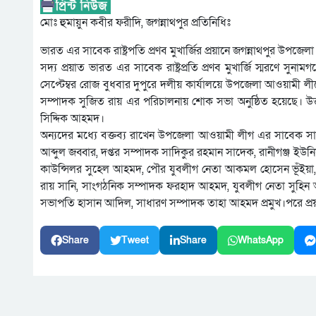
মোঃ হুমায়ুন কবীর ফরীদি, জগন্নাথপুর প্রতিনিধিঃ
ভারত এর সাবেক রাষ্ট্রপতি প্রণব মুখার্জির প্রয়ানে জগন্নাথপুর উ
সদ্য প্রয়াত ভারত এর সাবেক রাষ্ট্রপ্রতি প্রণব মুখার্জি স্মরণে
সেপ্টেম্বর রোজ বুধবার দুপুরে দলীয় কার্যালয়ে উপজেলা আওয়ামী 
সম্পাদক সুজিত রায় এর পরিচালনায় শোক সভা অনুষ্ঠিত হয়েছে। উক
সিদ্দিক আহমদ।
অন্যদের মধ্যে বক্তব্য রাখেন উপজেলা আওয়ামী লীগ এর সাবেক স
আব্দুল জব্বার, দপ্তর সম্পাদক সাদিকুর রহমান সাদেক, রানীগঞ্জ ই
কাউন্সিলর সুহেল আহমদ, পৌর যুবলীগ নেতা আকমল হোসেন ভূঁইয়া,
রায় সানি, সাংগঠনিক সম্পাদক ফরহাদ আহমদ, যুবলীগ নেতা সুহিন আহ
সভাপতি হাসান আদিল, সাধারণ সম্পাদক তাহা আহমদ প্রমুখ।পরে প্রয়া
Share
Tweet
Share
WhatsApp