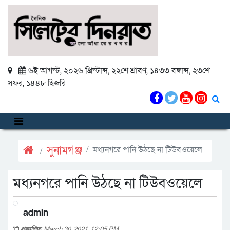
৬ই আগস্ট, ২০২৬ খ্রিস্টাব্দ
,
২২শে শ্রাবণ, ১৪৩৩ বঙ্গাব্দ
,
২৩শে
সফর, ১৪৪৮ হিজরি
সুনামগঞ্জ
মধ্যনগরে পানি উঠছে না টিউবওয়েলে
মধ্যনগরে পানি উঠছে না টিউবওয়েলে
admin
প্রকাশিত
March 30, 2021, 12:05 PM