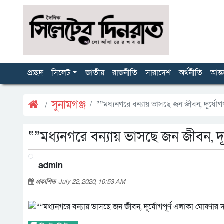
প্রচ্ছদ
সিলেট
জাতীয়
রাজনীতি
সারাদেশ
অর্থনীতি
আন্ত
সুনামগঞ্জ
“”মধ্যনগরে বন্যায় ভাসছে জন জীবন, দূর্যোগ
“”মধ্যনগরে বন্যায় ভাসছে জন জীবন, দূ
admin
প্রকাশিত
July 22, 2020, 10:53 AM