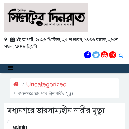
৯ই আগস্ট, ২০২৬ খ্রিস্টাব্দ
,
২৫শে শ্রাবণ, ১৪৩৩ বঙ্গাব্দ
,
২৬শে
সফর, ১৪৪৮ হিজরি
Uncategorized
মধ্যনগরে ভারসাম্যহীন নারীর মৃত্যু
মধ্যনগরে ভারসাম্যহীন নারীর মৃত্যু
admin