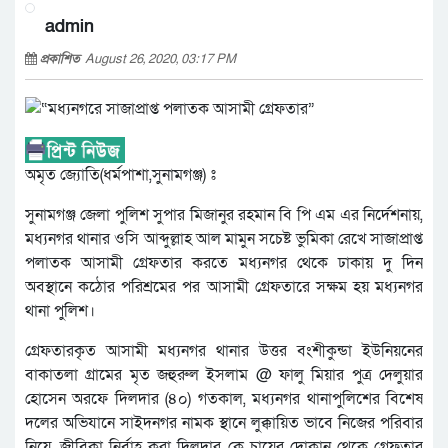
admin
প্রকাশিত
August 26, 2020, 03:17 PM
অমৃত জ্যোতি(ধর্মপাশা,সুনামগঞ্জ) ঃ
সুনামগঞ্জ জেলা পুলিশ সুপার মিজানুর রহমান বি পি এম এর নির্দেশনায়,
মধ্যনগর থানার ওসি আব্দুল্লাহ আল মামুন সচেষ্ট ভুমিকা রেখে সাজাপ্রাপ্ত
পলাতক আসামী গ্রেফতার করতে মধ্যনগর থেকে ঢাকায় দু দিন
অবস্থানে কঠোর পরিশ্রমের পর আসামী গ্রেফতারে সক্ষম হয় মধ্যনগর
থানা পুলিশ।
গ্রেফতারকৃত আসামী মধ্যনগর থানার উত্তর বংশীকুন্ডা ইউনিয়নের
বাকাতলা গ্রামের মৃত জহুরুল ইসলাম @ ফালু মিয়ার পুত্র দেলুয়ার
হোসেন অরফে দিলদার (৪০) গতকাল, মধ্যনগর থানাপুলিশের বিশেষ
দলের অভিযানে সাইদনগর নামক স্থানে লুক্কায়িত ভাবে নিজের পরিবার
নিয়ে, জীবিকা নির্বাহ করা দিলদার কে চায়ের দোকান থেকে গ্রেফতার