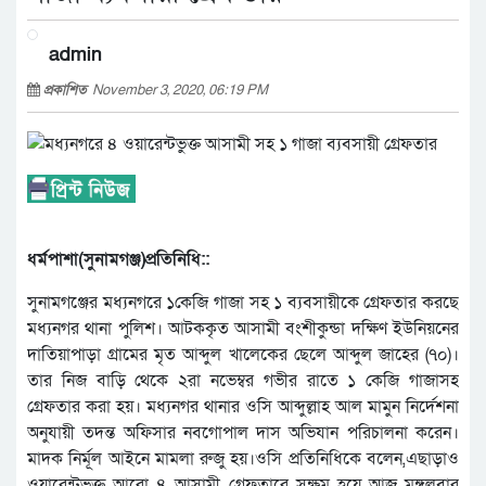
admin
প্রকাশিত
November 3, 2020, 06:19 PM
ধর্মপাশা(সুনামগঞ্জ)প্রতিনিধি::
সুনামগঞ্জের মধ্যনগরে ১কেজি গাজা সহ ১ ব্যবসায়ীকে গ্রেফতার করছে
মধ্যনগর থানা পুলিশ। আটককৃত আসামী বংশীকুন্ডা দক্ষিণ ইউনিয়নের
দাতিয়াপাড়া গ্রামের মৃত আব্দুল খালেকের ছেলে আব্দুল জাহের (৭০)।
তার নিজ বাড়ি থেকে ২রা নভেম্বর গভীর রাতে ১ কেজি গাজাসহ
গ্রেফতার করা হয়। মধ্যনগর থানার ওসি আব্দুল্লাহ আল মামুন নির্দেশনা
অনুযায়ী তদন্ত অফিসার নবগোপাল দাস অভিযান পরিচালনা করেন।
মাদক নির্মূল আইনে মামলা রুজু হয়।ওসি প্রতিনিধিকে বলেন,এছাড়াও
ওয়ারেন্টভুক্ত আরো ৪ আসামী গ্রেফতারে সক্ষম হয়ে আজ মঙ্গলবার