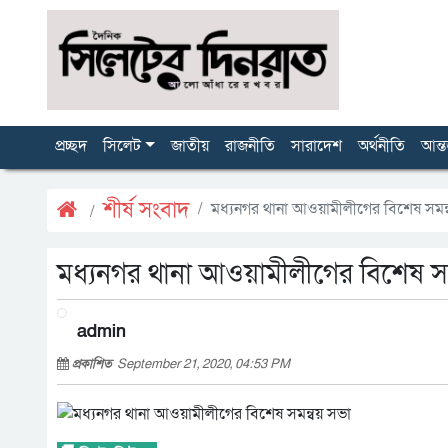
প্রচ্ছদ
সিলেট
জাতীয়
রাজনীতি
সারাদেশ
অর্থনীতি
আন্ত
শীর্ষ সংবাদ
মধ্যনগর থানা আওয়ামীলীগের বিশেষ সমন
মধ্যনগর থানা আওয়ামীলীগের বিশেষ স
admin
প্রকাশিত
September 21, 2020, 04:53 PM