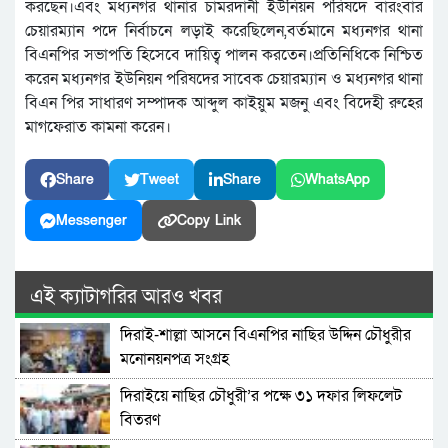
করছেন।এবং মধ্যনগর থানার চামরদানী ইউনিয়ন পরিষদে বারংবার
চেয়ারম্যান পদে নির্বাচনে লড়াই করেছিলেন,বর্তমানে মধ্যনগর থানা
বিএনপির সভাপতি হিসেবে দায়িত্ব পালন করতেন।প্রতিনিধিকে নিশ্চিত
করেন মধ্যনগর ইউনিয়ন পরিষদের সাবেক চেয়ারম্যান ও মধ্যনগর থানা
বিএন পির সাধারণ সম্পাদক আব্দুল কাইয়ুম মজনু এবং বিদেহী রুহের
মাগফেরাত কামনা করেন।
Share
Tweet
Share
WhatsApp
Messenger
Copy Link
এই ক্যাটাগরির আরও খবর
দিরাই-শাল্লা আসনে বিএনপির নাছির উদ্দিন চৌধুরীর
মনোনয়নপত্র সংগ্রহ
দিরাইয়ে নাছির চৌধুরী’র পক্ষে ৩১ দফার লিফলেট
বিতরণ