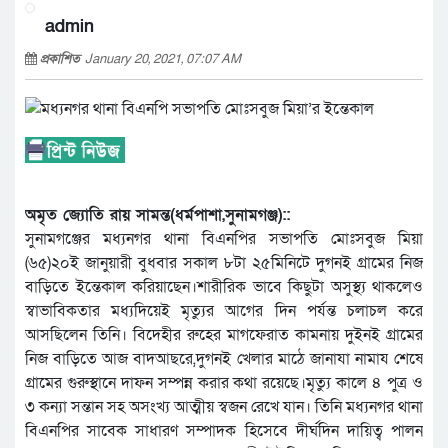
admin
প্রকাশিত
January 20, 2021, 07:07 AM
অমৃত জ্যোতি রায় সামন্ত(ধর্মপাশা,সুনামগঞ্জ)::
সুনামগঞ্জের মধ্যনগর থানা বিএনপির সভাপতি মোঃসবুজ মিয়া
(৬৫)২০ই জানুয়ারী বুধবার সকাল ৮টা ২৫মিনিটে দুগনই গ্রামের নিজ
বাড়িতে ইন্তেকাল করিয়াছেন।শারীরিক ভাবে কিছুটা অসুস্থ্য থাকলেও
স্বাভাবিকতার মধ্যদিয়েই মৃত্যুর আগের দিন পর্যন্ত চলাচল করে
আসছিলেন তিনি। বিদেহীর রুহের মাগফেরাত কামনায় দুইনই গ্রামের
নিজ বাড়িতে আজ বাদআছরে,দুগনই খেলার মাঠে জানাযা নামায শেষে
গ্রামের গুরুস্থানে দাফন সম্পন্ন করার কথা রয়েছে।মৃত্যু কালে ৪ পুত্র ও
৩ কন্যা সন্তান সহ অসংখ্য আত্মীয় স্বজন রেখে যান। তিনি মধ্যনগর থানা
বিএনপির সাবেক সাধারণ সম্পাদক হিসেবে দীর্ঘদিন দায়িত্ব পালন