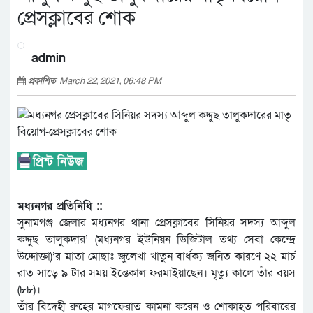
প্রেসক্লাবের শোক
admin
প্রকাশিত
March 22, 2021, 06:48 PM
মধ্যনগর প্রতিনিধি ::
সুনামগঞ্জ জেলার মধ্যনগর থানা প্রেসক্লাবের সিনিয়র সদস্য আব্দুল
কদ্দুছ তালুকদার’ (মধ্যনগর ইউনিয়ন ডিজিটাল তথ্য সেবা কেন্দ্রে
উদ্দোক্তা)’র মাতা মোছাঃ জুলেখা খাতুন বার্ধক্য জনিত কারণে ২২ মার্চ
রাত সাড়ে ৯ টার সময় ইন্তেকাল ফরমাইয়াছেন। মৃত্যু কালে তাঁর বয়স
(৮৮)।
তাঁর বিদেহী রুহের মাগফেরাত কামনা করেন ও শোকাহত পরিবারের