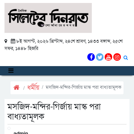
৮ই আগস্ট, ২০২৬ খ্রিস্টাব্দ
,
২৪শে শ্রাবণ, ১৪৩৩ বঙ্গাব্দ
,
২৫শে
সফর, ১৪৪৮ হিজরি
ধর্মীয়
মসজিদ-মন্দির-গির্জায় মাস্ক পরা বাধ্যতামূলক
মসজিদ-মন্দির-গির্জায় মাস্ক পরা
বাধ্যতামূলক
admin