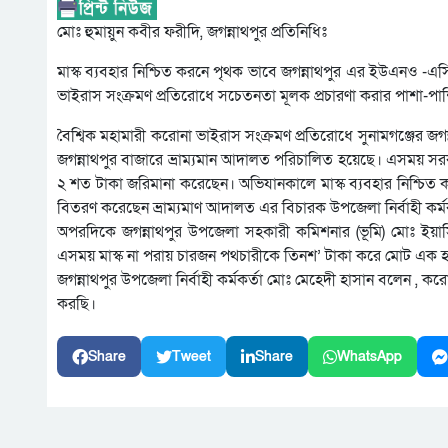
মোঃ হুমায়ুন কবীর ফরীদি, জগন্নাথপুর প্রতিনিধিঃ
মাস্ক ব্যবহার নিশ্চিত করনে পৃথক ভাবে জগন্নাথপুর এর ইউএনও -এস
ভাইরাস সংক্রমণ প্রতিরোধে সচেতনতা মূলক প্রচারণা করার পাশা-পা
বৈশ্বিক মহামারী করোনা ভাইরাস সংক্রমণ প্রতিরোধে সুনামগঞ্জের জগন
জগন্নাথপুর বাজারে ভ্রাম্যমান আদালত পরিচালিত হয়েছে। এসময় সর
২ শত টাকা জরিমানা করেছেন। অভিযানকালে মাস্ক ব্যবহার নিশ্চিত
বিতরণ করেছেন ভ্রাম্যমাণ আদালত এর বিচারক উপজেলা নির্বাহী কর্ম
অপরদিকে জগন্নাথপুর উপজেলা সহকারী কমিশনার (ভূমি) মোঃ ইয়াসির
এসময় মাস্ক না পরায় চারজন পথচারীকে তিনশ’ টাকা করে মোট এক হাজা
জগন্নাথপুর উপজেলা নির্বাহী কর্মকর্তা মোঃ মেহেদী হাসান বলেন , 
করছি।
Share
Tweet
Share
WhatsApp