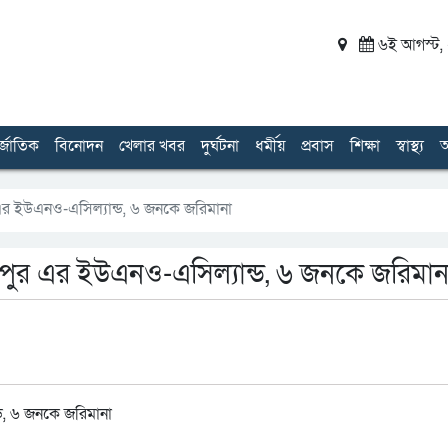
৬ই আগস্ট, ২
র্জাতিক
বিনোদন
খেলার খবর
দুর্ঘটনা
ধর্মীয়
প্রবাস
শিক্ষা
স্বাস্থ্য
অ
র এর ইউএনও-এসিল্যান্ড, ৬ জনকে জরিমানা
নাথপুর এর ইউএনও-এসিল্যান্ড, ৬ জনকে জরিমান