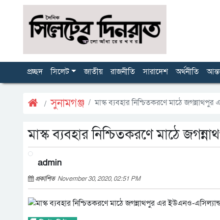
প্রচ্ছদ
সিলেট
জাতীয়
রাজনীতি
সারাদেশ
অর্থনীতি
আন্ত
সুনামগঞ্জ
মাস্ক ব্যবহার নিশ্চিতকরণে মাঠে জগন্নাথপু
মাস্ক ব্যবহার নিশ্চিতকরণে মাঠে জগন্
admin
প্রকাশিত
November 30, 2020, 02:51 PM