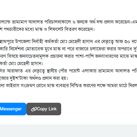
িল্যান্ড ভ্রাম্যমাণ আদালত পরিচালনাকালে ৬ জনকে অর্থ দন্ড প্রদান করেছেন
শি পথচারীদের মধ্যে মাস্ক ও লিফলেট বিতরণ করেছেন।
্নাথপুরে উপজেলা নির্বাহী কর্মকর্তা মোঃ মেহেদী হাসান এর নেতৃত্বে আজ ৩০ নভ
কারি নির্দেশনা মোতাবেক মুখে মাস্ক না পরে বাজারে চলাফেরা করার অপরাধে দ
 করণ বিষয়ে জনসচেতনামূলক প্রচারনা করার পাশা-পাশি জনসাধারণের মাঝে মাস
কর্তা মোঃ মেহেদী হাসান।
 আরাফাত এর নেতৃত্বে স্থানীয় পৌর পয়েন্ট এলাকায় ভ্রাম্যমান আদালত পর
র দুইশ’টাকা অর্থদণ্ড প্রদান করা হয়।
করোনা ভাইরাস সংক্রমণ রোধে মাস্ক ব্যবহার নিশ্চিত করণের লক্ষে আমরা মাঠে ন
Messenger
Copy Link