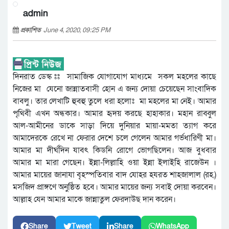
admin
প্রকাশিত
June 4, 2020, 09:25 PM
দিনরাত ডেস্ক ঃঃ সামাজিক যোগাযোগ মাধ্যমে সকল মহলের কাছে
নিজের মা যেনো জান্নাতবাসী হোন এ জন্য দোয়া চেয়েছেন সাংবাদিক
বাবলু। তার লেখাটি হুবহু তুলে ধরা হলোঃ মা মহলের মা নেই। আমার
পৃথিবী এখন অন্ধকার। আমার হৃদয় করছে হাহাকার। মহান রাব্বুল
আল-আমীনের ডাকে সাড়া দিয়ে দুনিয়ার মায়া-মমতা ত্যাগ করে
আমাদেরকে রেখে না ফেরার দেশে চলে গেলেন আমার গর্ভধারিণী মা।
আমার মা দীর্ঘদিন যাবৎ কিডনি রোগে ভোগছিলেন। আজ বুধবার
আমার মা মারা গেছেন। ইন্না-লিল্লাহি ওয়া ইন্না ইলাইহি রাজেউন ।
আমার মায়ের জানাযা বৃহস্পতিবার বাদ যোহর হযরত শাহজালাল (রহ.)
মসজিদ প্রাঙ্গণে অনুষ্ঠিত হবে। আমার মায়ের জন্য সবাই দোয়া করবেন।
আল্লাহ যেন আমার মাকে জান্নাতুল ফেরদাউছ দান করেন।
Share
Tweet
Share
WhatsApp