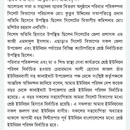
আলোচনা সভা ও সম্মাননা স্মারক বিতরণ অনুষ্ঠানে পরিবার পরিকল্পনা
সিলেট বিভাগের পরিচালক মোঃ কুতুব উদ্দিনের সভাপতিত্বে প্রধান
অতিথি হিসেবে উপস্থিত ছিলেন সিলেটের বিভাগীয় কমিশনার মোঃ
মশিউর রহমান এনডিসি।
বিশেষ অতিথি হিসাবে উপস্থিত ছিলেন সিলেটের জেলা প্রশাসক এম
কাজী এমদাদুল ইসলাম। এছাড়াও সিলেট বিভাগের সকল জেলা
উপজেলা এবং ইউনিয়ন পর্যায়ের বিভিন্ন ক্যাটাগরিতে শ্রেষ্ঠ নির্বাচিতরা
উপস্থিত ছিলেন।
পরিবার পরিকল্পনা এবং মা ও শিশু স্বাস্থ্য সেবা কার্যক্রমে শ্রেষ্ঠ ইউনিয়ন
পরিষদ নির্বাচিত হওয়ায় চেয়ারম্যান আলী হোসেন কাজল তাঁর
ইউনিয়নবাসী সহ কানাইঘাট উপজেলার পক্ষ থেকে সংশ্লিষ্ট কর্তৃপক্ষকে
আন্তরিক অভিনন্দন জানিয়ে বলেন, আমার ইউনিয়ন পরিষদ বেশ কয়েক
বছর থেকে কানাইঘাট উপজেলার শ্রেষ্ঠ ইউনিয়ন পরিষদ নির্বাচিত
হয়েছে। এ বছর সকলের সহযোগিতায় আমরা সিলেট বিভাগের মধ্যে
শ্রেষ্ঠ ইউনিয়ন হিসাবে নির্বাচিত হয়েছি। এ সফলতা আমার ইউনিয়নের
সকল জনগণ তথা ইউনিয়ন বাসীর। সকলের সহযোগিতা অব্যাহত
থাকলে আগামী বছর দিঘীরপার পূর্ব ইউনিয়ন বাংলাদেশের মধ্যে শ্রেষ্ঠ
ইউনিয়ন পরিষদ নির্বাচিত হবে।