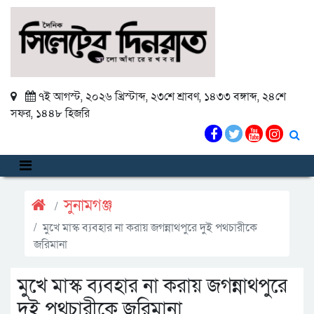
৭ই আগস্ট, ২০২৬ খ্রিস্টাব্দ
,
২৩শে শ্রাবণ, ১৪৩৩ বঙ্গাব্দ
,
২৪শে
সফর, ১৪৪৮ হিজরি
সুনামগঞ্জ
মুখে মাস্ক ব্যবহার না করায় জগন্নাথপুরে দুই পথচারীকে
জরিমানা
মুখে মাস্ক ব্যবহার না করায় জগন্নাথপুরে
দুই পথচারীকে জরিমানা