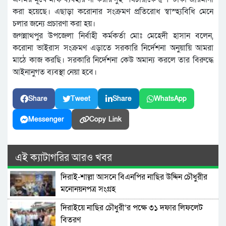
করা হয়েছে। এছাড়া করোনার সংক্রমণ প্রতিরোধ স্বাস্হ্যবিধি মেনে
চলার জন্যে প্রচারণা করা হয়।
জগন্নাথপুর উপজেলা নির্বাহী কর্মকর্তা মোঃ মেহেদী হাসান বলেন,
করোনা ভাইরাস সংক্রমণ এড়াতে সরকারি নির্দেশনা অনুয়ায়ি আমরা
মাঠে কাজ করছি। সরকারি নির্দেশনা কেউ অমান্য করলে তার বিরুদ্ধে
আইনানুগত ব্যবস্থা নেয়া হবে।
Share
Tweet
Share
WhatsApp
Messenger
Copy Link
এই ক্যাটাগরির আরও খবর
দিরাই-শাল্লা আসনে বিএনপির নাছির উদ্দিন চৌধুরীর
মনোনয়নপত্র সংগ্রহ
দিরাইয়ে নাছির চৌধুরী’র পক্ষে ৩১ দফার লিফলেট
বিতরণ