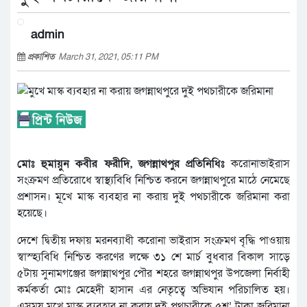
admin
প্রকাশিত
March 31, 2021, 05:11 PM
মোঃ হুমায়ুন কবীর ফরীদি, জগন্নাথপুর প্রতিনিধিঃ
করোনাভাইরাস
সংক্রমণ প্রতিরোধে স্বাস্থ্যবিধি নিশ্চিত করনে জগন্নাথপুরে মাঠে নেমেছে
প্রশাসন। মূখে মাস্ক ব্যবহার না করায় দুই পথচারীকে জরিমানা করা
হয়েছে।
দেশে দ্বিতীয় দফায় মরনব্যাধী করোনা ভাইরাস সংক্রমণ বৃদ্ধি পাওয়ায়
স্বাস্হ্যবিধি নিশ্চিত করণের লক্ষে ৩১ শে মার্চ বুধবার বিকাল সাড়ে
৫টায় সুনামগঞ্জের জগন্নাথপুর পৌর শহরে জগন্নাথপুর উপজেলা নির্বাহী
কর্মকর্তা মোঃ মেহেদী হাসান এর নেতৃত্বে অভিযান পরিচালিত হয়।
এসময় মূখে মাস্ক ব্যবহার না করায় দুই পথচারীকে ৫শ’ টাকা জরিমানা