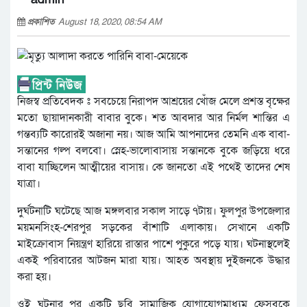
প্রকাশিত
August 18, 2020, 08:54 AM
নিজস্ব প্রতিবেদক ঃ সবচেয়ে নিরাপদ আশ্রয়ের খোঁজ মেলে প্রশস্ত বৃক্ষের
মতো ছায়াদানকারী বাবার বুকে। শত আবদার আর নির্মল শান্তির এ
গন্তব্যটি কারোরই অজানা নয়। আজ আমি আপনাদের তেমনি এক বাবা-
সন্তানের গল্প বলবো। স্নেহ-ভালোবাসায় সন্তানকে বুকে জড়িয়ে ধরে
বাবা যাচ্ছিলেন আত্মীয়ের বাসায়। কে জানতো এই পথেই তাদের শেষ
যাত্রা।
দুর্ঘটনাটি ঘটেছে আজ মঙ্গলবার সকাল সাড়ে ৭টায়। ফুলপুর উপজেলার
ময়মনসিংহ-শেরপুর সড়কের বাঁশাটি এলাকায়। সেখানে একটি
মাইক্রোবাস নিয়ন্ত্রণ হারিয়ে রাস্তার পাশে পুকুরে পড়ে যায়। ঘটনাস্থলেই
একই পরিবারের আটজন মারা যায়। আহত অবস্থায় দুইজনকে উদ্ধার
করা হয়।
ওই ঘটনার পর একটি ছবি সামাজিক যোগাযোগমাধ্যম ফেসবুকে