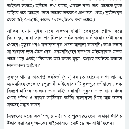
ভাইরাল হয়েছে। ছবিতে দেখা যাচ্ছে, একজন বাবা তার মেয়েকে বুকে
জড়িয়ে ধরে আছেন। তবে তাদের ততক্ষণে প্রাণ চলে গেছে। দুর্ঘটনাস্থল
থেকে ওই অবস্থায়ই তাদের মরদেহ উদ্ধার করা হয়েছে।
সাকিব হাসান সুইম নামে একজন ছবিটি ফেসবুকে পোস্ট করে
লিখেছেন, ‘বাবা তার শেষ নিঃশ্বাস পর্যন্ত সন্তানকে বাঁচানোর চেষ্টা করে
গেছেন। মৃত্যুর পরও সন্তানকে বুক থেকে আলাদা করেননি। অথচ সন্তান
মা-বাবাকে দূরে ঠেলে দেয়। ময়মনসিংহের ফুলপুরে মাইক্রোবাস উল্টে
খাদে পড়ে একই পরিবারের আট জনের মৃত্যু। আল্লাহ সবাইকে জান্নাত
দান করুন। আমিন।’
ফুলপুর থানার ভারপ্রাপ্ত কর্মকর্তা (ওসি) ইমারত হোসেন গাজী জানান,
ময়মনসিংহ থেকে শেরপুরগামী মাইক্রোবাসটি ফুলপুরে পৌঁছালে চালক
নিয়ন্ত্রণ হারিয়ে ফেলেন। পরে মাইক্রোবাসটি পুকুরে পড়ে যায়। খবর
পেয়ে পুলিশ ও ফায়ার সার্ভিসের কর্মীরা ঘটনাস্থলে গিয়ে আট জনের
মরদেহ উদ্ধার করেন।
নিহতদের মধ্যে এক শিশু, ৫ নারী ও ২ পুরুষ রয়েছেন। এছাড়া জীবিত
উদ্ধার করা হয় দু’জনকে। মাইক্রোবাসে মোট ১৪ জন যাত্রী ছিলেন।