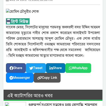
সাবেক মেয়র, সিলেটের মানুষের পরমবন্ধু জনদরদী বদর উদ্দিন আহমদ
কামরানের মৃত্যুতে গভীর শোক প্রকাশ করেছেন কানাইঘাট উপজেলা
পরিষদ চেয়ারম্যান আলহাজ্ব আব্দুল মোমিন চৌধুর। এক শোক বার্তায়
তিনি শোকাহত সিলেটবাসী ওমরহুম কামরানের পরিবারের সদস্যদের
প্রতি কানাইঘাট ও জকিগন্জবাসীর পক্ষ থেকে সমবেদনা জানিয়েছেন
। তিনি মরহুম কামরানের আত্নার মাগফেরাত কামনা করেন।
Share
Tweet
Share
WhatsApp
Messenger
Copy Link
এই ক্যাটাগরির আরও খবর
গুরুত্বপূর্ণ সংযোগ সড়কেও চরম ভোগান্তি: শাহপরান