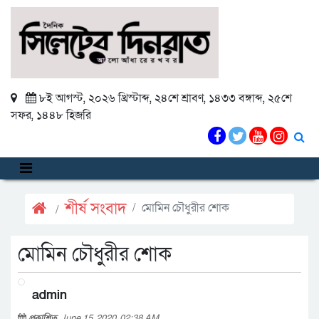
৮ই আগস্ট, ২০২৬ খ্রিস্টাব্দ
,
২৪শে শ্রাবণ, ১৪৩৩ বঙ্গাব্দ
,
২৫শে
সফর, ১৪৪৮ হিজরি
শীর্ষ সংবাদ
মোমিন চৌধুরীর শোক
মোমিন চৌধুরীর শোক
admin
প্রকাশিত
June 15, 2020, 02:38 AM