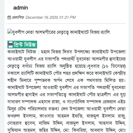
admin
প্রকাশিত
December 16, 2020, 01:21 PM
কানাইঘাট নিউজ : মহান বিজয় দিবস উপলক্ষ্যে কানাইঘাট উপজেলা
আওয়ামী যুবলীগ এর সভাপতি পদপ্রার্থী যুবনেতা আলমগীর হুসাইনের
নেতৃত্বে বর্ণাঢ্য বিজয় র‌্যালি অনুষ্ঠিত হয়েছে।বুধবার (১৬ ডিসেম্বর)
সকালে র‌্যালিটি কানাইঘাট পৌর শহর প্রদক্ষিণ করে কানাইঘাট কেন্দ্রীয়
শহীদ মিনারে পুষ্পস্তবক অর্পন শেষে এক পথসভায় মিলিত হয়।
কানাইঘাট উপজেলা আওয়ামী যুবলীগ এর সভাপতি পদপ্রার্থী যুবনেতা
আলমগীর হুসাইন এর সভাপতিত্বে কানাইঘাট পৌর ছাত্রলীগ এর যুগ্ন
সাধারণ সম্পাদক এহসান রাজা, ও সাংগঠনিক সম্পাদক রেজয়ান এইচ
মিনুর যৌথ পরিচালনায় বক্তব্য দেন উপজেলা আওয়ামী যুবলীগ নেতা
ফখরুল ইসলাম, কাওসার আহমদ ইফতি, নাজমুল ইসলাম রাজু,
সোহরাব হুসেন, নাজিম উদ্দিন, নাজমুল ইসলাম, আহসান উদ্দিন,
সুফিয়ান আহমদ, জহির উদ্দিন, মো: কিবরিয়া, আব্বাস উদ্দিন, মোঃ