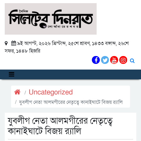
৯ই আগস্ট, ২০২৬ খ্রিস্টাব্দ
,
২৫শে শ্রাবণ, ১৪৩৩ বঙ্গাব্দ
,
২৬শে
সফর, ১৪৪৮ হিজরি
Uncategorized
যুবলীগ নেতা আলমগীরের নেতৃত্বে কানাইঘাটে বিজয় র‌্যালি
যুবলীগ নেতা আলমগীরের নেতৃত্বে
কানাইঘাটে বিজয় র‌্যালি