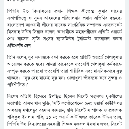
পিডিবি উচ্চ বিদ্যালয়ের প্রধান শিক্ষক কীতেন্দ্র কুমার দাসের
সভাপতিত্বে ও সুমন আহমদের পরিচালনায় প্রধান অতিথির বক্তব্যে
বাংলাদেশ আওয়ামী লীগের সাবেক সাংগঠনিক সম্পাদক এডভোকেট
মিসবাহ উদ্দিন সিরাজ বলেন, আগামীতে মহানগরীরের প্রতিটি ওয়ার্ডে
শেখ রাসেল স্মৃতি সংসদ ব্যাডমিন্টন টুর্নামেন্ট আয়োজন করার
প্রতিশ্রুতি দেন।
তিনি বলেন, যুব সমাজকে রক্ষা করতে হলে প্রতিটি ওয়ার্ডে খেলাধুলার
আয়োজন করতে হবে। আমরা তাদেরকে যতবেশি খেলাধুলা কর্মকান্ডে
সম্পৃক্ত করতে পারবো ততবেশি তারা শারীরিক এবং মানসিকভাবে সুস্থ
থাকবে।’ ‘সুস্থ দেহ মানেই সুস্থ মন। খেলাধুলা জীবনকে করে সুন্দর ও
পরিশীলিত।’
বিশেষ অতিথি হিসেবে উপস্থিত ছিলেন সিলেট মহানগর যুবলীগের
সভাপতি আলম খান মুক্তি, সিটি কর্পোরেশনের ৯নং ওয়ার্ড কাউন্সিলর
আলহাজ্ব মখলেছুর রহমান কামরান, হলি সিলেট সম্পাদক ও প্রকাশক
শফিকুল ইসলাম শফি, ১০ নং ওয়ার্ড কাউন্সিলর তারেক উদ্দিন তাজ,
পিডিবি উচ্চ বিদ্যালয়ের সহকারী শিক্ষক নজরুল ইসলাম লস্কর, সিলেট