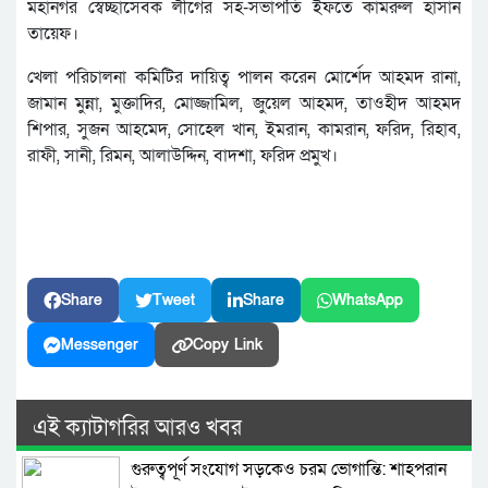
মহানগর স্বেচ্ছাসেবক লীগের সহ-সভাপতি ইফতে কামরুল হাসান
তায়েফ।
খেলা পরিচালনা কমিটির দায়িত্ব পালন করেন মোর্শেদ আহমদ রানা,
জামান মুন্না, মুক্তাদির, মোজ্জামিল, জুয়েল আহমদ, তাওহীদ আহমদ
শিপার, সুজন আহমেদ, সোহেল খান, ইমরান, কামরান, ফরিদ, রিহাব,
রাফী, সানী, রিমন, আলাউদ্দিন, বাদশা, ফরিদ প্রমুখ।
Share
Tweet
Share
WhatsApp
Messenger
Copy Link
এই ক্যাটাগরির আরও খবর
গুরুত্বপূর্ণ সংযোগ সড়কেও চরম ভোগান্তি: শাহপরান