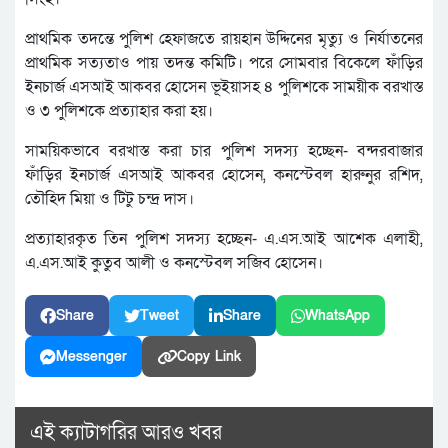
প্রাথমিক তদন্তে পুলিশ হেফাজতে রায়হান উদ্দিনের মৃত্যু ও নির্যাতনের
প্রাথমিক সত্যতাও পায় তদন্ত কমিটি। পরে সোমবার বিকেলে ফাঁড়ির
ইনচার্জ এসআই আকবর হোসেন ভূইয়াসহ ৪ পুলিশকে সাময়ীক বরখাস্ত
ও ৩ পুলিশকে প্রত্যাহার করা হয়।
সাময়িকভাবে বরখাস্ত করা চার পুলিশ সদস্য হচ্ছেন- বন্দরবাজার
ফাঁড়ির ইনচার্জ এসআই আকবর হোসেন, কনস্টেবল হারুনুর রশিদ,
তৌহিদ মিয়া ও টিটু চন্দ্র দাস।
প্রত্যাহারকৃত তিন পুলিশ সদস্য হচ্ছেন- এ.এস.আই আশেক এলাহী,
এ.এস.আই কুতুব আলী ও কনস্টেবল সজিব হোসেন।
Share
Tweet
Share
WhatsApp
Messenger
Copy Link
এই ক্যাটাগরির আরও খবর