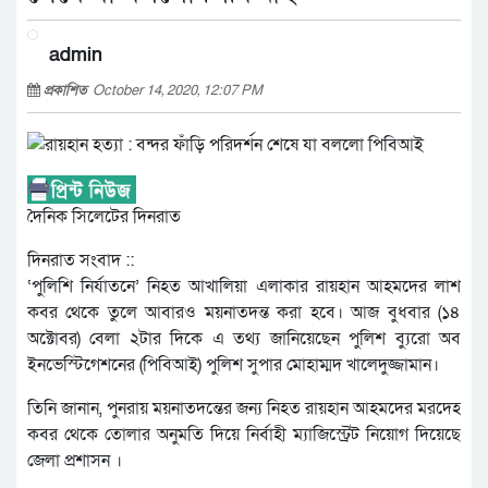
admin
প্রকাশিত
October 14, 2020, 12:07 PM
দৈনিক সিলেটের দিনরাত
দিনরাত সংবাদ ::
‘পুলিশি নির্যাতনে’ নিহত আখালিয়া এলাকার রায়হান আহমদের লাশ
কবর থেকে তুলে আবারও ময়নাতদন্ত করা হবে। আজ বুধবার (১৪
অক্টোবর) বেলা ২টার দিকে এ তথ্য জানিয়েছেন পুলিশ ব্যুরো অব
ইনভেস্টিগেশনের (পিবিআই) পুলিশ সুপার মোহাম্মদ খালেদুজ্জামান।
তিনি জানান, পুনরায় ময়নাতদন্তের জন্য নিহত রায়হান আহমদের মরদেহ
কবর থেকে তোলার অনুমতি দিয়ে নির্বাহী ম্যাজিস্ট্রেট নিয়োগ দিয়েছে
জেলা প্রশাসন ।