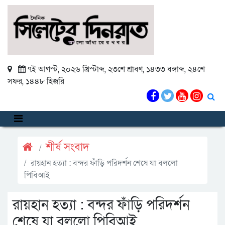
৭ই আগস্ট, ২০২৬ খ্রিস্টাব্দ
,
২৩শে শ্রাবণ, ১৪৩৩ বঙ্গাব্দ
,
২৪শে
সফর, ১৪৪৮ হিজরি
শীর্ষ সংবাদ
রায়হান হত্যা : বন্দর ফাঁড়ি পরিদর্শন শেষে যা বললো
পিবিআই
রায়হান হত্যা : বন্দর ফাঁড়ি পরিদর্শন
শেষে যা বললো পিবিআই