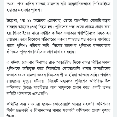
দপ্তর। পরে এদিন রাতেই মামলার নথি আনুষ্ঠানিকভাবে পিবিআইতে
হস্তান্তর মহানগর পুলিশ।
উল্লেখ্য, গত ১১ অক্টোবর (রোববার) ভোরে আখালিয়া নেহাারিপাড়ার
রায়হান আহমদ (৩৪) নিহত হন। পুলিশের পক্ষ থেকে প্রথমে প্রচার করা
হয়, ছিনতাইয়ের দায়ে নগরীর কাষ্টঘর এলাকায় গণপিটুনিতে নিহত হন
রায়হান। তবে বিকেলে পরিবারের বক্তব্য পাওয়ার পর বক্তব্য পাল্টাতে
থাকে পুলিশ। পরিবার দাবি- সিলেট মহানগর পুলিশের বন্দরবাজার
ফাঁড়িতে পুলিশের নির্যাতনে প্রাণ হারায় রায়হান।
এ ঘটনায় রোববার দিবাগত রাত আড়াইটার দিকে বন্দর ফাঁড়ির সকল
পুলিশকে অভিযুক্ত করে সিলেটের কোতোয়ালি থানায় আসামিদের
অজ্ঞাত রেখে মামলা করেন নিহতের স্ত্রী তাহমিনা আক্তার তান্নি। পরদিন
রায়হানের মৃত্যুর ঘটনায় সিলেট মহানগর পুলিশের অতিরিক্ত উপ
কমিশনার (উত্তর) শাহরিয়ার আল মামুনকে প্রধান করে একটি তদন্ত
কমিটি গঠন করে এসএমপি।
কমিটির অন্য সদস্যরা হলেন- কোতোয়ালি থানার সহকারি কমিশনার
নির্মল চক্রবর্তী ও বিমানবন্দর থানার সহকারী কমিশনার প্রবাস কুমার
সিংহ।