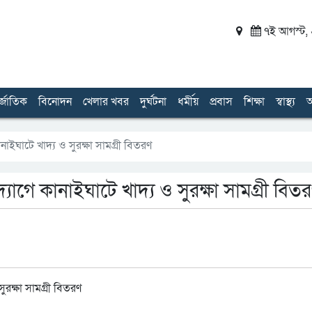
৭ই আগস্ট, ২
র্জাতিক
বিনোদন
খেলার খবর
দুর্ঘটনা
ধর্মীয়
প্রবাস
শিক্ষা
স্বাস্থ্য
অ
নাইঘাটে খাদ্য ও সুরক্ষা সামগ্রী বিতরণ
্যোগে কানাইঘাটে খাদ্য ও সুরক্ষা সামগ্রী বিত