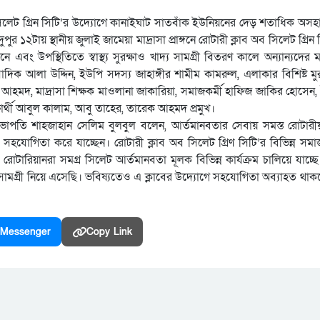
ব সিলেট গ্রিন সিটি’র উদ্যোগে কানাইঘাট সাতবাঁক ইউনিয়নের দেড় শতাধিক অসহ
দুপুর ১২টায় স্থানীয় জুলাই জামেয়া মাদ্রাসা প্রাঙ্গনে রোটারী ক্লাব অব সিলেট গ্রি
 এবং উপস্থিতিতে স্বাস্থ্য সুরক্ষাও খাদ্য সামগ্রী বিতরণ কালে অন্যান্যদের ম
বাদিক আলা উদ্দিন, ইউপি সদস্য জাহাঙ্গীর শামীম কামরুল, এলাকার বিশিষ্ট ম
ুর আহমদ, মাদ্রাসা শিক্ষক মাওলানা জাকারিয়া, সমাজকর্মী হাফিজ জাকির হোসে
্ষার্থী আবুল কালাম, আবু তাহের, তারেক আহমদ প্রমুখ।
 সভাপতি শাহজাহান সেলিম বুলবুল বলেন, আর্তমানবতার সেবায় সমস্ত রোটারীয়া
 সহযোগিতা করে যাচ্ছেন। রোটারী ক্লাব অব সিলেট গ্রিণ সিটি’র বিভিন্ন সম
র রোটারিয়ানরা সমগ্র সিলেট আর্তমানবতা মূলক বিভিন্ন কার্যক্রম চালিয়ে যাচ
সামগ্রী নিয়ে এসেছি। ভবিষ্যতেও এ ক্লাবের উদ্যোগে সহযোগিতা অব্যাহত থাক
Messenger
Copy Link