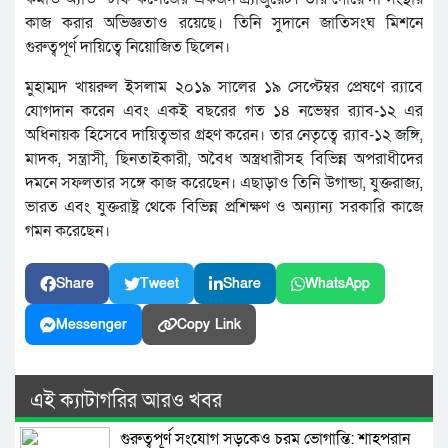
কাজ করার অভিজ্ঞতাও রয়েছে। তিনি সুদানে জাতিসংঘ মিশনে
গুরুত্বপূর্ণ দায়িত্বে নিয়োজিত ছিলেন।
মুহাম্মদ খায়রুল ইসলাম ২০১৯ সালের ১৯ সেপ্টেম্বর প্রেষণে র‌্যাবে
যোগদান করেন এবং একই বছরের গত ১৪ নভেম্বর র‌্যাব-১২ এর
অধিনায়ক হিসেবে দায়িত্বভার গ্রহণ করেন। তার নেতৃত্বে র‌্যাব-১২ জঙ্গি,
মাদক, সন্ত্রাসী, ছিনতাইকারী, অবৈধ অস্ত্রধারীসহ বিভিন্ন অপরাধীদের
দমনে সফলতার সঙ্গে কাজ করেছেন। এছাড়াও তিনি উগান্ডা, যুক্তরাজ্য,
ভারত এবং যুক্তরাষ্ট্র থেকে বিভিন্ন প্রশিক্ষণ ও অন্যান্য সরকারি কাজে
গমন করেছেন।
Share
Tweet
Share
WhatsApp
Messenger
Copy Link
এই ক্যাটাগরির আরও খবর
গুরুত্বপূর্ণ সংযোগ সড়কেও চরম ভোগান্তি: শাহপরান