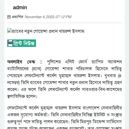
admin
প্রকাশিত
November 4, 2020, 07:12 PM
অনলাইন ডেস্ক ::
পুলিশের এলিট ফোর্স র‌্যাপিড অ্যাকশন
ব্যাটালিয়নের (র‌্যাব) গোয়েন্দা শাখার পরিচালক হিসেবে দায়িত্ব
পেয়েছেন লেফটেন্যান্ট কর্নেল মুহাম্মদ খায়রুল ইসলাম। বুধবার (৪
নভেম্বর) তিনি র‌্যাবের গোয়েন্দা শাখার নতুন প্রধান হিসেবে দায়িত্ব গ্রহণ
করেন। এর ফলে তিনি লেফটেন্যান্ট কর্নেল সারওয়ার-বিন-কাশেমের
স্থলাভিষিক্ত হলেন।
লেফটেন্যান্ট কর্নেল মুহাম্মদ খায়রুল ইসলাম বাংলাদেশ সেনাবাহিনীর
একজন সুযোগ্য কর্মকর্তা। তিনি সেনাবাহিনীর বিভিন্ন ইউনিট ও সংস্থার
গুরুত্বপূর্ণ পদে দায়িত্ব পালন করেছেন। তিনি মিরপুর ডিফেন্স সার্ভিসেস
কমান্ড অ্যান্ড স্টাফ কলেজের একজন গ্র্যাজুয়েট। তার গোয়েন্দা সংস্থায়