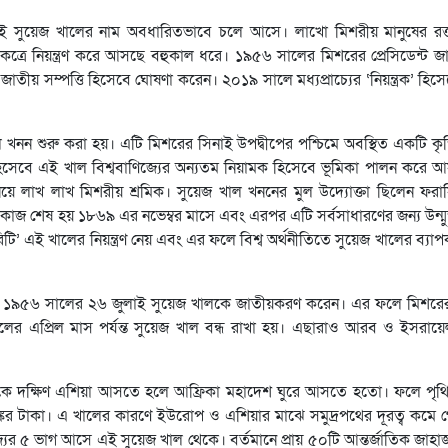
উঠলেই সুয়েজ খালের নাম অবধারিতভাবে চলে আসে। লাখো মিশরীয় মানুষের রক
একত্রে নিয়ন্ত্রণ করে আসছে বহুকাল ধরে। ১৯৫৬ সালের মিশরের প্রেসিডেন্ট জ
 সম্পত্তি হিসেবে ঘোষণা করেন। ২০১৯ সালে মধ্যপ্রাচ্যের ‘নিয়ন্ত্রক’ হিসে
খনন শুরু করা হয়। এটি মিশরের সিনাই উপদ্বীপের পশ্চিমে অবস্থিত একটি কৃত্ত
িসেবে এই খাল বিশ্ববাণিজ্যের অন্যতম নিয়ামক হিসেবে ভূমিকা পালন করে 
ে লাখ লাখ মিশরীয় শ্রমিক। সুয়েজ খাল খননের মুল উদ্যোক্তা ছিলেন ফরা
 কাজ শেষ হয় ১৮৬৯ এর নভেম্বর মাসে এবং এরপর এটি সর্বসাধারণের জন্য উন্মু
এই খালের নিয়ন্ত্রণ নেয় এবং এর ফলে বিশ্ব অর্থনীতিতে সুয়েজ খালের ব্যাপক গু
 নাসের ১৯৫৬ সালের ২৬ জুলাই সুয়েজ খালকে জাতীয়করণ করেন। এর ফলে মিশরে
 এপ্রিল মাস পর্যন্ত সুয়েজ খাল বন্ধ রাখা হয়। এছারাও আরব ও ইসরায়েল
থেকে দক্ষিণ এশিয়া আসতে হলে আফ্রিকা মহাদেশ ঘুরে আসতে হতো। ফলে পৃথ
কের টাকা। এ খালের কারণে ইউরোপ ও এশিয়ার মাঝে সমুদ্রপথের দূরত্ব কমে 
ণিজ্যের ৫ ভাগ আসে এই সুয়েজ খাল থেকে। বর্তমানে প্রায় ৫০টি আন্তর্জাতিক জাহ