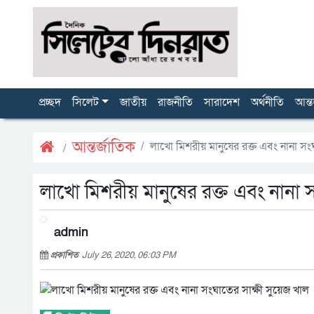
প্রচ্ছদ
সিলেট
জাতীয়
রাজনীতি
সারাদেশ
অর্থনীতি
আন্ত
আন্তর্জাতিক
লাখো মিশরীয় মানুষের রক্ত এবং নানা সং
লাখো মিশরীয় মানুষের রক্ত এবং নানা স
admin
প্রকাশিত
July 26, 2020, 06:03 PM