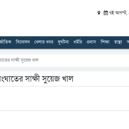
৭ই আগস্ট, ২
র্জাতিক
বিনোদন
খেলার খবর
দুর্ঘটনা
ধর্মীয়
প্রবাস
শিক্ষা
স্বাস্থ্য
অ
ঘাতের সাক্ষী সুয়েজ খাল
ংঘাতের সাক্ষী সুয়েজ খাল