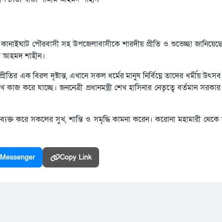
লক্ষে কানাইঘাট পৌরবাসী সহ উপজেলাবাসীকে শারদীয় প্রীতি ও শুভেচ্ছা জানিয়ে
ীম আহমদ শাহীন।
্রীতির এক বিরল দৃষ্টান্ত, এখানে সকল ধর্মের মানুষ নির্বিঘ্নে তাদের ধর্মীয় উৎ
াজ করে যাচ্ছে। জননেত্রী প্রধানমন্ত্রী শেখ হাসিনার নেতৃত্বে বর্তমান সরকা
ব্যক্ত করে সকলের সুখ, শান্তি ও সমৃদ্ধি কামনা করেন। করোনা মহামারী থেকে
Messenger
Copy Link