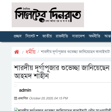
প্রচ্ছদ
সিলেট
জাতীয়
রাজনীতি
সারাদেশ
অর্থনীতি
আন্ত
ধর্মীয়
শারদীয় দূর্গাপূজার শুভেচ্ছা জানিয়েছেন কানা
শারদীয় দূর্গাপূজার শুভেচ্ছা জানিয়ে
আহমদ শাহীন
admin
প্রকাশিত
October 20, 2020, 04:15 PM