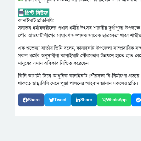
কানাইঘাট প্রতিনিধি:
সনাতন ধর্মাবলম্বীদের প্রধান ধর্মীয় উৎসব শারদীয় দুর্গাপূজা উপ
পৌর আওয়ামীলীগের সাধারণ সম্পাদক সাবেক ছাত্রনেতা খাজা শাম
এক শুভেচ্ছা বার্তায় তিনি বলেন, কানাইঘাট উপজেলা সাম্প্রদায়িক সম্প
সকল ধর্মের অনুসারীরা কানাইঘাট পৌরসভার উন্নয়নে হাতে হাত রেখে ক
মানুষের সমান অধিকার নিশ্চিত করেছেন।
তিনি আগামী দিনে আধুনিক কানাইঘাট পৌরসভা বি-নির্মাণের প্রত্যয় 
থাকতে স্বাস্থ্যবিধি মেনে পূজা পালনের আহবান জানান সকলের প্রতি।
Share
Tweet
Share
WhatsApp