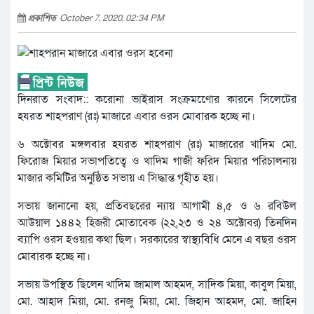
প্রকাশিত
October 7, 2020, 02:34 PM
দিনরাত সংবাদ:: করোনা ভাইরাস সংক্রমণেোর কারনে সিলেটের
হযরত শাহপরাণ (রঃ) মাজারে এবার ওরস মোবারক হচ্ছে না।
৬ অক্টোবর মঙ্গলবার হযরত শাহপরাণ (রঃ) মাজারের খাদিম মো.
ফিরোজ মিয়ার সভাপতিত্বে ও খাদিম গাজী ফরিদ মিয়ার পরিচালনায়
মাজার কমিটির অনুষ্ঠিত সভায় এ সিদ্ধান্ত গৃহীত হয়।
সভায় জানানো হয়, প্রতিবছরের ন্যায় আগামী ৪,৫ ও ৬ রবিউল
আউয়াল ১৪৪২ হিজরী মোতাবেক (২২,২৩ ও ২৪ অক্টোবর) তিনদিন
ব্যাপি ওরস হওয়ার কথা ছিল। সরকারের স্বাস্থ্যবিধি মেনে এ বছর ওরস
মোবারক হচ্ছে না।
সভায় উপস্থিত ছিলেন খাদিম জামাল আহমদ, সাদিক মিয়া, কাবুল মিয়া,
মো. আহাদ মিয়া, মো. রনজু মিয়া, মো. জিহান আহমদ, মো. জাহিন