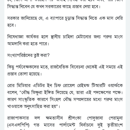
সিদ্ধান্ত নিবেন যে কখন সরকারের কাছে প্রস্তাব দেয়া হবে।
সরকার জানিয়েছে যে, এ ব্যাপারে চূড়ান্ত সিদ্ধান্ত নিতে এক মাস দেরি
হবে।
নিষেধাজ্ঞা কার্যকর হলে স্থানীয় চাহিদা মেটানোর জন্য গরুর মাংস
আমদানি করা হতে পারে।
সংখ্যাগরিষ্ঠদের তুষ্ট করা?
কিছু পর্যবেক্ষকদের মতে, রাজনৈতিক বিবেচনা থেকেই এই সময়ে এই
প্রস্তাব তোলা হয়েছে।
রোর মিডিয়ার এডিটর ইন চিফ রোয়েল রেইমন্ড টিআরটি ওয়ার্ল্ডকে
বলেন, “বৌদ্ধ ভিক্ষুরা ইঙ্গিত দিয়েছে যে, তারা এই পদক্ষেপের পক্ষে।
কারণ সাংস্কৃতিক কারণে সিংহল বৌদ্ধ সম্প্রদায়ের মধ্যে গরুর মাংস
খাওয়াকে অনুৎসাহিত করা হয়”।
রাজাপাকসার দল ক্ষমতাসীন শ্রীলংকা পোদুজানা পেরামুনা
(এসএলপিপি) গত মাসের পার্লামেন্ট নির্বাচনে দুই তৃতীয়াংশ