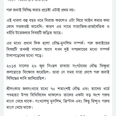
গরু জবাই নিষিদ্ধ করার প্রচেষ্টা এটাই প্রথম নয়।
এই ধারণা বহু বছর ধরে বিরাজ করলেও এটা নিয়ে আইন করার কথা
কোন সরকারই ভাবেনি। কারণ এর সাথে সামাজিক-রাজনৈতিক ও
ধর্মীয় উত্তেজনার বিষয়টি জড়িত আছে।
এর মধ্যে প্রধান দিক হলো বৌদ্ধ-মুসলিম সম্পর্ক। গরু জবাইয়ের
বিষয়টি তখনই সামনে আসে যখন দুই সম্প্রদায়ের মধ্যে সম্পর্ক
টানাপড়েনের মধ্যে পড়ে।
২০১৩ সালের ২৬ জুন সিংহল রাভায়া সংগঠনের বৌদ্ধ ভিক্ষুরা
কলম্বোতে বিক্ষোভ করেছিল। তারা সে সময় সারা দেশে গরু জবাই
নিষিদ্ধের দাবি জানিয়েছিল।
শ্রীলংকার জনসংখ্যার মধ্যে ৭০ শতাংশই বৌদ্ধ এবং তাদের ধর্মে
পশুহত্যা উপর বিধিনিষেধ থাকলেও তাদের একটা বড় অংশ গরুর
মাংস খেয়ে থাকে। সংখ্যালঘু মুসলিম, খ্রিস্টান এবং কিছু হিন্দুও গরুর
মাংস খেয়ে থাকে।