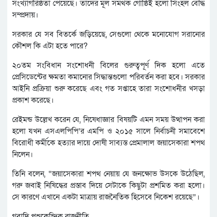
সংখ্যাগরিষ্ঠতা পেয়েছে। তাদের মূল সমর্থক গোষ্ঠিই হলো সিংহল বৌদ্ধ
সম্প্রদায়।
সরকার যে সব বিতর্কে জড়িয়েছে, সেগুলো থেকে মনোযোগ সরানোর
কৌশল কি এটা হতে পারে?
২০তম সংবিধান সংশোধনী বিলের গুরুত্বপূর্ণ দিক হলো এতে
প্রেসিডেন্টের ক্ষমতা কমানোর সিদ্ধান্তগুলো পরিবর্তন করা হবে। সরকার
আইনি প্রক্রিয়া শুরু করেছে এবং গত সপ্তাহে তারা সংশোধনীর খসড়া
প্রকাশ করেছে।
রেইমন্ড উল্লেখ করেন যে, নিষেধাজ্ঞার বিষয়টি এমন সময় উত্থাপন করা
হলো যখন এসএলপিপি’র এমপি ও ২০১৫ সালে নির্বাচনী সমাবেশে
বিরোধী কর্মীকে হত্যার দায়ে দোষী সাব্যস্ত প্রেমালাল জয়াসেকারা শপথ
নিলেন।
তিনি বলেন, “জয়াসেকারা শপথ নেয়ায় যে জনক্ষোভ উসকে উঠেছিল,
গরু জবাই নিষিদ্ধের প্রস্তাব দিয়ে সেটাকে কিছুটা প্রশমিত করা হলো।
সে কারণে এখানে একটা মাত্রায় রাজনৈতিক হিসেবে নিকেশ রয়েছে”।
গবাদি পশুকেন্দ্রিক রাজনীতি