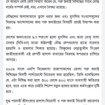
সে কারণে কেউ কেউ বিশ্বাস করেন যে, গরু জবাই নিষিদ্ধের সাথে বৌদ্ধ
ধর্মের সম্পর্ক নেই, বরং এখানে বৈষম্য রয়েছে।
বৌদ্ধদের আলাদাভাবে তুলে ধরার জন্য এবং মুসলিম সংখ্যালঘুদের
বিরুদ্ধে আন্দোলনের জন্য গরু জবাইয়ের বিষয়টি প্রায়ই উত্থাপন করা
হয়।
দেশের জনসংঘ্যার ৯.৭ শতাংশ হলো মুসলিম এবং তারা বোদু বালা
সেনার (বিবিএস) মতো কট্টরপন্থী বৌদ্ধ গ্রুপগুলোর হাতে বারবার
হয়রানি ও হামলার শিকার হয়েছে। ভিক্ষুদের নেতৃত্বাধীন সিংহল
জাতীয়তাবাদী এই গ্রুপটি হালাল খাবারের বিরুদ্ধে অপপ্রচার চালিয়ে
আসছে।
২০০৯ সালে এমপি বিজেদাসা রাজাপাকশের তোলা গরু জবাই
নিষিদ্ধের বিলটি পার্লামেন্টে বিবেচনা করা হয়েছিল। তিনি বলেছিলেন
যে, এটা নিষিদ্ধ করা হলে ৩০০ থেকে ৪০০ মাংস ব্যবসায়ী ক্ষতিগ্রস্ত
হবে, তবে এতে করে ডেইরি শিল্পে নতুন হাজার হাজার কর্মসংস্থান সৃষ্টি
হবে।
যুদ্ধ পরবর্তী শ্রীলংকায় হালাল-বিরোধী ও গরু জবাই বিরোধী প্রচারণার