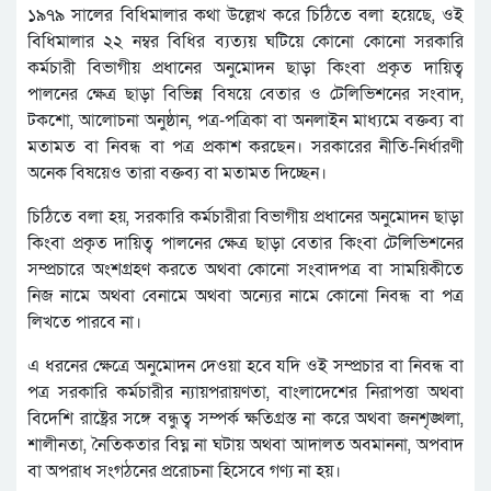
১৯৭৯ সালের বিধিমালার কথা উল্লেখ করে চিঠিতে বলা হয়েছে, ওই
বিধিমালার ২২ নম্বর বিধির ব্যত্যয় ঘটিয়ে কোনো কোনো সরকারি
কর্মচারী বিভাগীয় প্রধানের অনুমোদন ছাড়া কিংবা প্রকৃত দায়িত্ব
পালনের ক্ষেত্র ছাড়া বিভিন্ন বিষয়ে বেতার ও টেলিভিশনের সংবাদ,
টকশো, আলোচনা অনুষ্ঠান, পত্র-পত্রিকা বা অনলাইন মাধ্যমে বক্তব্য বা
মতামত বা নিবন্ধ বা পত্র প্রকাশ করছেন। সরকারের নীতি-নির্ধারণী
অনেক বিষয়েও তারা বক্তব্য বা মতামত দিচ্ছেন।
চিঠিতে বলা হয়, সরকারি কর্মচারীরা বিভাগীয় প্রধানের অনুমোদন ছাড়া
কিংবা প্রকৃত দায়িত্ব পালনের ক্ষেত্র ছাড়া বেতার কিংবা টেলিভিশনের
সম্প্রচারে অংশগ্রহণ করতে অথবা কোনো সংবাদপত্র বা সাময়িকীতে
নিজ নামে অথবা বেনামে অথবা অন্যের নামে কোনো নিবন্ধ বা পত্র
লিখতে পারবে না।
এ ধরনের ক্ষেত্রে অনুমোদন দেওয়া হবে যদি ওই সম্প্রচার বা নিবন্ধ বা
পত্র সরকারি কর্মচারীর ন্যায়পরায়ণতা, বাংলাদেশের নিরাপত্তা অথবা
বিদেশি রাষ্ট্রের সঙ্গে বন্ধুত্ব সম্পর্ক ক্ষতিগ্রস্ত না করে অথবা জনশৃঙ্খলা,
শালীনতা, নৈতিকতার বিঘ্ন না ঘটায় অথবা আদালত অবমাননা, অপবাদ
বা অপরাধ সংগঠনের প্ররোচনা হিসেবে গণ্য না হয়।