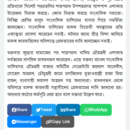
প্রতিবাদে সিলেট শহরতলির শাহপরান উপশহরসহ আশপাশ এলাকায়
উত্তেজনা বিরাজ করছে। ক্ষোভ বিরাজ করছে সাংবাদিক সমাজে।
বিভিন্ন শ্রেণির মানুষ সাংবাদিক ডালিমের বাসায় গিয়ে সমর্মিতা
জানাচ্ছেন। সাংবাদিক ডালিমের মাদক বিরোধী অবস্থানের প্রতি
একাত্মতা ঘোষণা করেছেন সবাই। ঘটনার জন্যে তীব্র নিন্দা জানিয়ে
মাদক কারবারিদের অবিলম্ভে গ্রেফতারের দাবি জানাচ্ছেন সবাই।
শুক্রবার জুম্মার নামাজের পর শাহপরান খাদিম চৌমহনী এলাকায়
সর্বস্তরের নাগরিক মানববন্ধন করেছেন। এতে বক্তব্য রাখেন সাংবাদিক
ডালিমসহ চৌমহনী বাজার কমিটির সেক্রেটারি জয়নাল আবেদীন,
সোহেল আহমদ, চৌমুহনী জামে মসজিদের মুতাওয়াল্লী রাজা মিয়া
রাজন, ব্যবসায়ী ফয়সল আহমদ সহ অন্যান্যরা। মানববন্ধন থেকে
অবিলম্বে মাদক কারবারী সন্ত্রাসীদের গ্রেফতারের দাবি জানানো হয়।
অন্যথায় কঠোর কর্মসূচি নেয়া হবে বলে বক্তারা উল্লেখ করে।
Share
Tweet
Share
WhatsApp
Messenger
Copy Link