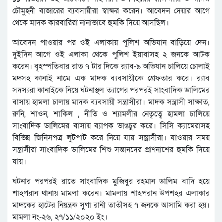
চৌমুহনী বাজারের ব্যবসায়ীরা স্বাক্ষর করেন। আবেদন দেয়ার আগে
থেকে মাদক কারবারিরা নানাভাবে হুমকি দিয়ে আসছিল।
আবেদন পাওয়ার পর ওই এলাকায় পুলিশ অভিযান বাড়িয়ে দেন।
দুইদিন আগে ওই এলাকা থেকে পুলিশ ইয়াবাসহ ২ জনকে আটক
করেন। বৃহস্পতিবার রাত ৭ টার দিকে র‌্যাব-৯ অভিযান চালিয়ে চোলাই
মদসহ কানাই নামে এক মাদক ব্যবসায়ীকে গ্রেফতার করে। র‌্যাব
সদস্যরা কানাইকে নিয়ে ঘটনাস্থল ত্যাগের পরপরই সাংবাদিক ডালিমের
বাসায় হামলা চালায় মাদক ব্যবসায়ী সন্ত্রাসীরা। মাদক সন্ত্রাসী সাক্ষাত,
রুনি, শাওন, শাকিল , নীতি ও শ্যামলীর নেতৃত্বে হামলা চালিয়ে
সাংবাদিক ডালিমের বাসায় ব্যাপক ভাঙচুর করে। সিসি ক্যামেরাসহ
বিভিন্ন জিনিসপত্র লুটপাট করে নিয়ে যায় সন্ত্রাসীরা। যাওয়ার সময়
সন্ত্রাসীরা সাংবাদিক ডালিমের শিশু সন্তানদের প্রাণনাশের হুমকি দিয়ে
যায়।
ঘটনার পরপরই রাতে সাংবাদিক মুজিবুর রহমান ডালিম বাদি হয়ে
শাহপরান থানায় মামলা করেন। মামলায় শাহপরান উপশহর এলাকার
মাদকের হাটের নিয়ন্ত্রক সুগা রানী তাতীসহ ৭ জনকে আসামি করা হয়।
মামলা নং-২৬, ২৭/১১/২০২০ ইং।