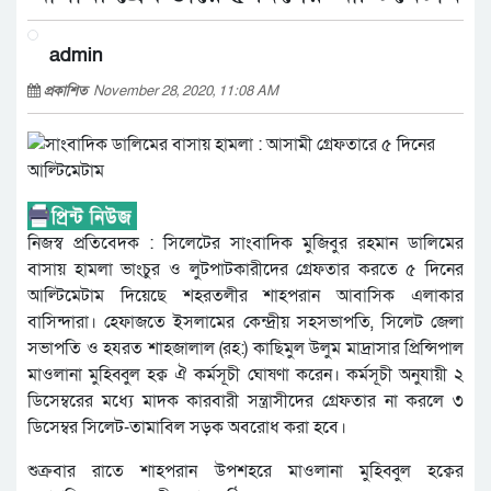
admin
প্রকাশিত
November 28, 2020, 11:08 AM
নিজস্ব প্রতিবেদক : সিলেটের সাংবাদিক মুজিবুর রহমান ডালিমের
বাসায় হামলা ভাংচুর ও লুটপাটকারীদের গ্রেফতার করতে ৫ দিনের
আল্টিমেটাম দিয়েছে শহরতলীর শাহপরান আবাসিক এলাকার
বাসিন্দারা। হেফাজতে ইসলামের কেন্দ্রীয় সহসভাপতি, সিলেট জেলা
সভাপতি ও হযরত শাহজালাল (রহ:) কাছিমুল উলুম মাদ্রাসার প্রিন্সিপাল
মাওলানা মুহিব্বুল হক্ব ঐ কর্মসূচী ঘোষণা করেন। কর্মসূচী অনুযায়ী ২
ডিসেম্বরের মধ্যে মাদক কারবারী সন্ত্রাসীদের গ্রেফতার না করলে ৩
ডিসেম্বর সিলেট-তামাবিল সড়ক অবরোধ করা হবে।
শুক্রবার রাতে শাহপরান উপশহরে মাওলানা মুহিব্বুল হক্বের