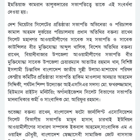
ইমতিয়াজ কামরান তালুকদারের সভাপতিত্বে তাকে এই সংবর্ধনা
দেওয়া হয়।
দেশ থিয়েটার সিলেটের প্রতিষ্ঠাতা সভাপতি অভিনেতা ও পরিচালক
কামাল আহমদ দুর্জয়ের পরিচালনায় প্রধান অতিথির বক্তব্য রাখেন
সিলেট মহানগর আওয়ামীলীগের সাবেক সহ সভাপতি ও সাবেক
কাউন্সিলর বীর মুক্তিযোদ্ধা আব্দুল খালিক, বিশেষ অতিথির বক্তব্য
রাখেন, বিয়ানীবাজার উপজেলা আওয়ামীলীগের সভাপতি বীর
মুক্তিযোদ্ধা সাবেক উপজেলা চেয়ারম্যান আতাউর রহমান খান, বিশিষ্ট
ইসলামী চিন্তাবিদ বাংলাদেশ জাতীয় সুন্নী উলামা-মাশায়েখ পরিষদ
কেন্দ্রীয় কমিটির প্রতিষ্ঠাতা সভাপতি হাকিম মাওলানা আনছার আহমেদ
সিদ্দিকী, পর্যটন শিল্প উদ্যোক্তা আইএসসিএর সদস্য মো. ফখরুজ্জামান,
হিউম্যান রাইটস্ মনিটরিং অর্গানাইজেশন সিলেট বিভাগের সভাপতি
মানবাধিকার কর্মী ও সাংবাদিক মো. আরিফুর রহমান।
শুভেচ্ছা বক্তব্য রাখেন, বাংলাদেশ ফটো জার্নালিস্ট এসোসিয়েশন
সিলেট বিভাগীয় সভাপতি মামুন হাসান, চারখাই ইউনিয়ন
আওয়ামীলীগের সাধারণ সম্পাদক ইকবাল আহমেদ,সাংবাদিক এম এ
ওয়াহিদ চৌধুরী, বাংলাদেশ স্বেচ্ছাসেবী সামাজিক জোট বাসসাজ