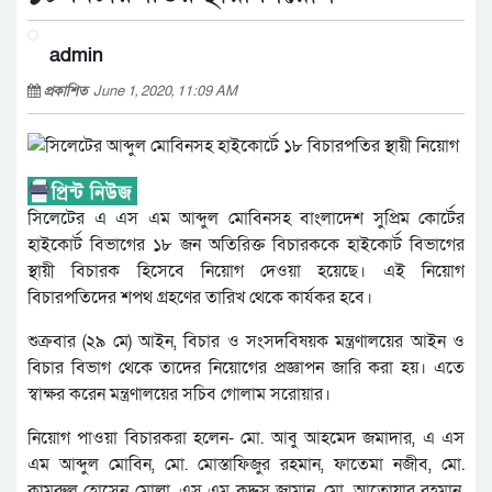
admin
প্রকাশিত
June 1, 2020, 11:09 AM
সিলেটের এ এস এম আব্দুল মোবিনসহ বাংলাদেশ সুপ্রিম কোর্টের
হাইকোর্ট বিভাগের ১৮ জন অতিরিক্ত বিচারককে হাইকোর্ট বিভাগের
স্থায়ী বিচারক হিসেবে নিয়োগ দেওয়া হয়েছে। এই নিয়োগ
বিচারপতিদের শপথ গ্রহণের তারিখ থেকে কার্যকর হবে।
শুক্রবার (২৯ মে) আইন, বিচার ও সংসদবিষয়ক মন্ত্রণালয়ের আইন ও
বিচার বিভাগ থেকে তাদের নিয়োগের প্রজ্ঞাপন জারি করা হয়। এতে
স্বাক্ষর করেন মন্ত্রণালয়ের সচিব গোলাম সরোয়ার।
নিয়োগ পাওয়া বিচারকরা হলেন- মো. আবু আহমেদ জমাদার, এ এস
এম আব্দুল মোবিন, মো. মোস্তাফিজুর রহমান, ফাতেমা নজীব, মো.
কামরুল হোসেন মোল্লা, এস এম কুদ্দুস জামান, মো. আতোয়ার রহমান,