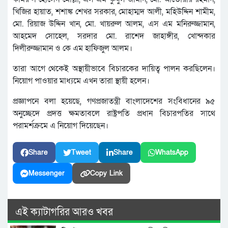
খিজির হায়াত, শশাঙ্ক শেখর সরকার, মোহাম্মদ আলী, মহিউদ্দিন শামীম,
মো. রিয়াজ উদ্দিন খান, মো. খায়রুল আলম, এস এম মনিরুজ্জামান,
আহমেদ সোহেল, সরদার মো. রাশেদ জাহাঙ্গীর, খোন্দকার
দিলীরুজ্জামান ও কে এম হাফিজুল আলম।
তারা আগে থেকেই অস্থায়ীভাবে বিচারকের দায়িত্ব পালন করছিলেন।
নিয়োগ পাওয়ার মাধ্যমে এখন তারা স্থায়ী হলেন।
প্রজ্ঞাপনে বলা হয়েছে, গণপ্রজাতন্ত্রী বাংলাদেশের সংবিধানের ৯৫
অনুচ্ছেদে প্রদত্ত ক্ষমতাবলে রাষ্ট্রপতি প্রধান বিচারপতির সাথে
পরামর্শক্রমে এ নিয়োগ দিয়েছেন।
Share
Tweet
Share
WhatsApp
Messenger
Copy Link
এই ক্যাটাগরির আরও খবর