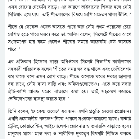
এসব রোগের টেন্ডেসি বাড়ে। এর কারণে ভাইরাসের শিকার হলে সেটা
সিভিয়ার হয়ে যায়। তাই শীতকালের বিষয়ে বেশি সচেতন থাকা উচিৎ।’
শীতে যে সেকেন্ড ওয়েভ আসতে পারে আর সেটা প্রথম ওয়েভের চেয়ে
বেশিও হতে পারে মন্তব্য করে ডা. আনিস বলেন, ‘সিলেটে শীতের আগে
সংক্রমণের হার কমে গেলেও শীতের সময়ে আরেকটা ঢেউ আসতে
পারে।’
এর প্রতিকার হিসেবে স্বাস্থ্য অধিপ্তরের সিলেট বিভাগীয় কার্যালয়ের
সহকারী পরিচালক বলেন ‘শীতের সময় ঘর বদ্ধ থাকে এবং ভেন্টিলেশন
কম থাকে বলে এসব রোগ বাড়ে। শীতে অনেকে ঘরের দরজা জানালা
বন্ধ রাখে, সেটা বাসা বাড়ি এবং অফিসগুলোতেও। এতে করে সবার
হাঁচি-কাশি আবদ্ধ ঘরের বাতাসে জমা হয়। তাই সংক্রমণ কমাতে
ভেন্টিলেশনের ব্যবস্থা করতে হবে।’
তিনি বলেন, ‘সেকেন্ড ওয়েভ’ এর জন্য এখনি প্রস্তুতি নেওয়া প্রয়োজন।
এখনি প্রয়োজনীয় পদক্ষেপ নিতে পারলে সংক্রমণ কমানো যাবে। কন্টাক্ট
ট্রেসিং, কোয়ারেন্টিন, আইসোলেশন জোরদার ও তদারকি বাড়াতে হবে।
মানুষের মাঝে মাস্ক পরা ও শারীরিক দূরত্বের বিষয়টি নিশ্চিত করতে