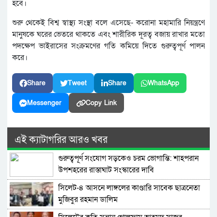
হবে।
শুরু থেকেই বিশ্ব স্বাস্থ্য সংস্থা বলে এসেছে- করোনা মহামারি নিয়ন্ত্রণে
মানুষকে ঘরের ভেতরে থাকতে এবং শারীরিক দূরত্ব বজায় রাখার মতো
পদক্ষেপ ভাইরাসের সংক্রমণের গতি কমিয়ে দিতে গুরুত্বপূর্ণ পালন
করে।
Share
Tweet
Share
WhatsApp
Messenger
Copy Link
এই ক্যাটাগরির আরও খবর
গুরুত্বপূর্ণ সংযোগ সড়কেও চরম ভোগান্তি: শাহপরান
উপশহরের রাস্তাঘাট সংস্কারের দাবি
সিলেট-৪ আসনে লাঙ্গলের কাণ্ডারি সাবেক ছাত্রনেতা
মুজিবুর রহমান ডালিম