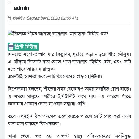
admin
প্রকাশিত
September 8, 2020, 02:00 AM
দিনরাত সংবাদঃ আর মাত্র কিছুদিন, দুয়ারে কড়া নাড়ছে শীত মৌসুম।
এ মৌসুমে সিলেটে বয়ে যেতে পারে করোনার ‘দ্বিতীয় ঢেউ’, এবং সেটি
হতে পারে আরও মারাত্মক-
এমনটাই আশঙ্কা করছেন চিকিৎসকসহ স্বাস্থ্যসংশ্লিষ্টরা।
বিশেষজ্ঞরা বলছেন, শীতের সময় যেকোনও ভাইরাসজনিত রোগ বাড়ে।
এ সময়ে মানুষের শরীরে ইমিউনিটি কমে যায়। এ কারণে শীতে
করোনার প্রকোপ বেড়ে যাওয়ার সম্ভাবা বেশি।
তবে এখনই সঠিক পদক্ষেপ গ্রহণ করতে পারলে সেটি রোধ করা সম্ভব
বলে মনে করছেন বিশেষজ্ঞরা।
জানা গেছে, গত ২৮ আগস্ট স্বাস্থ্য অধিদফতরের নবনিযুক্ত