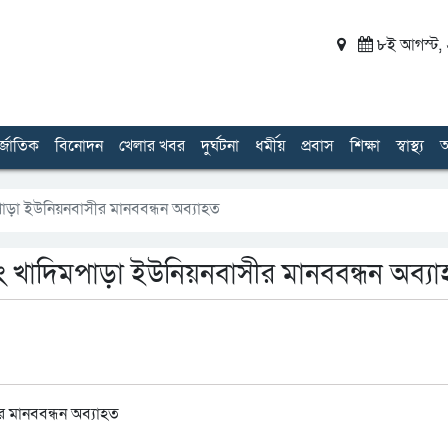
৮ই আগস্ট, ২
র্জাতিক
বিনোদন
খেলার খবর
দুর্ঘটনা
ধর্মীয়
প্রবাস
শিক্ষা
স্বাস্থ্য
অ
মপাড়া ইউনিয়নবাসীর মানববন্ধন অব্যাহত
৪নং খাদিমপাড়া ইউনিয়নবাসীর মানববন্ধন অব্য