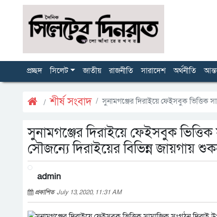
প্রচ্ছদ
সিলেট
জাতীয়
রাজনীতি
সারাদেশ
অর্থনীতি
আন্ত
শীর্ষ সংবাদ
সুনামগঞ্জের দিরাইয়ে ফেইসবুক ভিত্তিক 
সুনামগঞ্জের দিরাইয়ে ফেইসবুক ভিত্ত
সৌজন্যে দিরাইয়ের বিভিন্ন জায়গায় শু
admin
প্রকাশিত
July 13, 2020, 11:31 AM