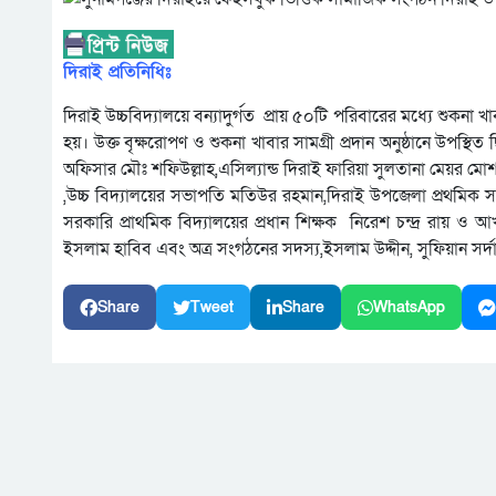
দিরাই প্রতিনিধিঃ
দিরাই উচ্চবিদ্যালয়ে বন্যাদুর্গত প্রায় ৫০টি পরিবারের মধ্যে শুকনা খ
হয়। উক্ত বৃক্ষরোপণ ও শুকনা খাবার সামগ্রী প্রদান অনুষ্ঠানে উপস্থ
অফিসার মৌঃ শফিউল্লাহ,এসিল্যান্ড দিরাই ফারিয়া সুলতানা মেয়র মোশা
,উচ্চ বিদ্যালয়ের সভাপতি মতিউর রহমান,দিরাই উপজেলা প্রথমিক সহ
সরকারি প্রাথমিক বিদ্যালয়ের প্রধান শিক্ষক নিরেশ চন্দ্র রায়
ইসলাম হাবিব এবং অত্র সংগঠনের সদস্য,ইসলাম উদ্দীন, সুফিয়ান সর্দ
Share
Tweet
Share
WhatsApp