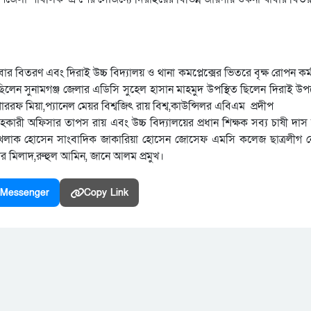
াবার বিতরণ এবং দিরাই উচ্চ বিদ্যালয় ও থানা কমপ্লেক্সের ভিতরে বৃক্ষ রোপন কর্ম
িত ছিলেন সুনামগঞ্জ জেলার এডিসি সুহেল হাসান মাহমুদ উপস্থিত ছিলেন দিরাই উপজ
ররফ মিয়া,প্যানেল মেয়র বিশ্বজিৎ রায় বিশ্ব,কাউন্সিলর এবিএম প্রদীপ
কারী অফিসার তাপস রায় এবং উচ্চ বিদ্যালয়ের প্রধান শিক্ষক সব্য চাষী দাস
 ও আখলাক হোসেন সাংবাদিক জাকারিয়া হোসেন জোসেফ এমসি কলেজ ছাত্রলীগ ন
ার মিলাদ,রুহুল আমিন, জানে আলম প্রমুখ।
Messenger
Copy Link