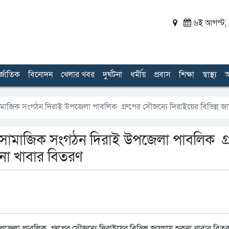
৬ই আগস্ট, ২
র্জাতিক
বিনোদন
খেলার খবর
দুর্ঘটনা
ধর্মীয়
প্রবাস
শিক্ষা
স্বাস্থ্য
অ
সামাজিক সংগঠন দিরাই উপজেলা পাবলিক গ্রুপের সৌজন্যে দিরাইয়ের বিভিন্ন জায
িক সামাজিক সংগঠন দিরাই উপজেলা পাবলিক গ্
কনা খাবার বিতরণ