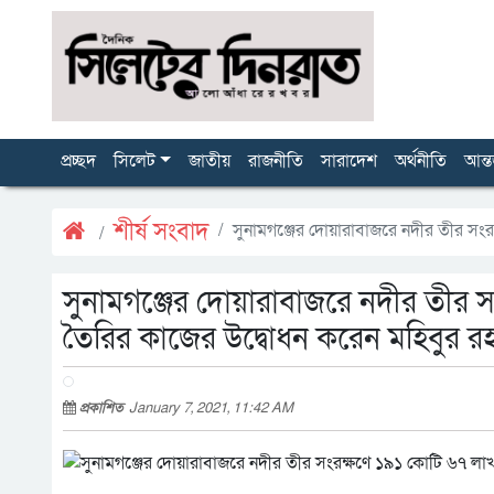
প্রচ্ছদ
সিলেট
জাতীয়
রাজনীতি
সারাদেশ
অর্থনীতি
আন্ত
শীর্ষ সংবাদ
সুনামগঞ্জের দোয়ারাবাজরে নদীর তীর সংর
সুনামগঞ্জের দোয়ারাবাজরে নদীর তীর সং
তৈরির কাজের উদ্বোধন করেন মহিবুর 
প্রকাশিত
January 7, 2021, 11:42 AM