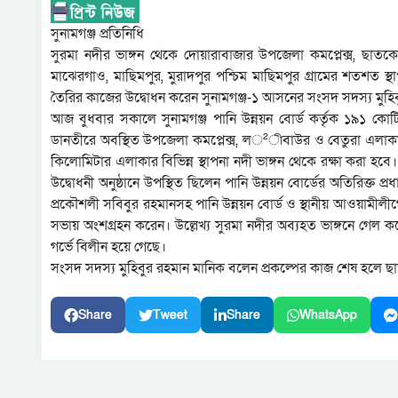
সুনামগঞ্জ প্রতিনিধি
সুরমা নদীর ভাঙ্গন থেকে দোয়ারাবাজার উপজেলা কমপ্লেক্স, ছ
মাঝেরগাও, মাছিমপুর, মুরাদপুর পশ্চিম মাছিমপুর গ্রামের শতশত স
তৈরির কাজের উদ্বোধন করেন সুনামগঞ্জ-১ আসনের সংসদ সদস্য মুহি
আজ বুধবার সকালে সুনামগঞ্জ পানি উন্নয়ন বোর্ড কর্তৃক ১৯১ 
ডানতীরে অবস্থিত উপজেলা কমপ্লেক্স, ল²ীবাউর ও বেতুরা এলাকায়
কিলোমিটার এলাকার বিভিন্ন স্থাপনা নদী ভাঙ্গন থেকে রক্ষা করা হ
উদ্বোধনী অনুষ্ঠানে উপস্থিত ছিলেন পানি উন্নয়ন বোর্ডের অতিরিক্ত
প্রকৌশলী সবিবুর রহমানসহ পানি উন্নয়ন বোর্ড ও স্থানীয় আওয়ামী
সভায় অংশগ্রহন করেন। উল্লেখ্য সুরমা নদীর অব্যহত ভাঙ্গনে গে
গর্ভে বিলীন হয়ে গেছে।
সংসদ সদস্য মুহিবুর রহমান মানিক বলেন প্রকল্পের কাজ শেষ হলে ছা
Share
Tweet
Share
WhatsApp