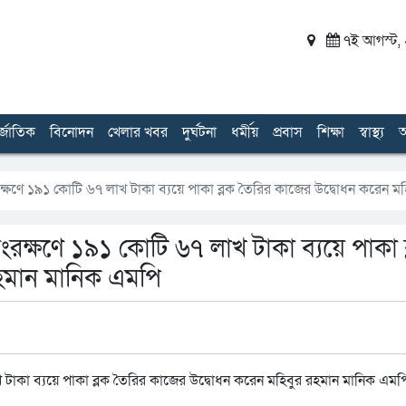
৭ই আগস্ট, ২
র্জাতিক
বিনোদন
খেলার খবর
দুর্ঘটনা
ধর্মীয়
প্রবাস
শিক্ষা
স্বাস্থ্য
অ
ক্ষণে ১৯১ কোটি ৬৭ লাখ টাকা ব্যয়ে পাকা ব্লক তৈরির কাজের উদ্বোধন করেন ম
রক্ষণে ১৯১ কোটি ৬৭ লাখ টাকা ব্যয়ে পাকা ব
রহমান মানিক এমপি