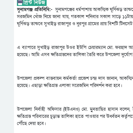
সুনামগঞ্জ প্রতিনিধি:-
সুনামগঞ্জের ধর্মপাশায় আকস্মিক ঘূর্ণিঝড় তান্ড
সরজমিন খোঁজ নিয়ে জানা যায়, গতকাল শনিবার সকাল সাড়ে ১১ট
ঘূর্ণিঝড় তান্ডবে সুখাইড় রাজাপুর ও নুরপুর গ্রামের প্রায় বিশটি টি
এ ব্যাপারে সুখাইড় রাজাপুর উওর ইউপি চেয়ারম্যান মো. ফরহাদ আহমেদ
হয়েছে। আমি এসব ক্ষতিগ্রস্তদের তালিকা তৈরি করে উপজেলা দুর্যোগ
উপজেলা প্রকল্প বাস্তবায়ন কর্মকর্তা প্রজেশ চন্দ্র দাস জানান, আকস্ম
হয়েছে। এছাড়া ক্ষতিগ্রস্ত এলাকা সরেজমিন পরিদর্শন করা হবে।
উপজেলা নির্বাহী অফিসার (ইউএনও) মো. মুুুনতাছির হাসান বলেন, ই
ক্ষতিগ্রস্ত পরিবারের চূড়ান্ত তালিকা হাতে পাওয়ার পর ঊর্ধ্বতন কর
পৌঁছে দেয়া হবে।