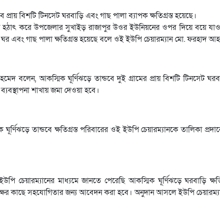
বে প্রায় বিশটি টিনসেট ঘরবাড়ি এবং গাছ পালা ব্যাপক ক্ষতিগ্রস্ত হয়েছে।
ায় হঠাৎ করে উপজেলার সুখাইড় রাজাপুর উওর ইউনিয়নের ওপর দিয়ে বয়ে যাও
নসেট ঘর এবং গাছ পালা ক্ষতিগ্রস্ত হয়েছে বলে ওই ইউপি চেয়ারম্যান মো. ফরহাদ 
 বলেন, আকস্মিক ঘূর্ণিঝড়ে তান্ডবে দুই গ্রামের প্রায় বিশটি টিনসেট ঘরবাড়ি
 ব্যবস্থাপনা শাখায় জমা দেওয়া হবে।
িক ঘূর্ণিঝড়ে তান্ডবে ক্ষতিগ্রস্ত পরিবারের ওই ইউপি চেয়ারম্যানকে তালিকা প্রদা
উপি চেয়ারম্যানের মাধ্যমে জানতে পেরেছি আকস্মিক ঘূর্ণিঝড়ে ঘরবাড়ি ক্ষতিগ
্তৃপক্ষের কাছে সহযোগিতার জন্য আবেদন করা হবে। অনুদান আসলে ইউপি চেয়ারম্য