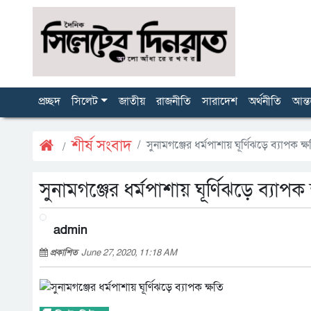
প্রচ্ছদ
সিলেট
জাতীয়
রাজনীতি
সারাদেশ
অর্থনীতি
আন্ত
শীর্ষ সংবাদ
সুনামগঞ্জের ধর্মপাশায় ঘূর্ণিঝড়ে ব্যাপক ক্
সুনামগঞ্জের ধর্মপাশায় ঘূর্ণিঝড়ে ব্যাপক 
admin
প্রকাশিত
June 27, 2020, 11:18 AM