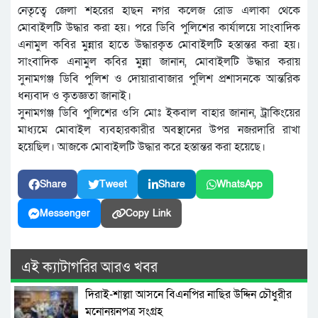
নেতৃত্বে জেলা শহরের হাছন নগর কলেজ রোড এলাকা থেকে
মোবাইলটি উদ্ধার করা হয়। পরে ডিবি পুলিশের কার্যালয়ে সাংবাদিক
এনামুল কবির মুন্নার হাতে উদ্ধারকৃত মোবাইলটি হস্তান্তর করা হয়।
সাংবাদিক এনামুল কবির মুন্না জানান, মোবাইলটি উদ্ধার করায়
সুনামগঞ্জ ডিবি পুলিশ ও দোয়ারাবাজার পুলিশ প্রশাসনকে আন্তরিক
ধন্যবাদ ও কৃতজ্ঞতা জানাই।
সুনামগঞ্জ ডিবি পুলিশের ওসি মোঃ ইকবাল বাহার জানান, ট্রাকিংয়ের
মাধ্যমে মোবাইল ব্যবহারকারীর অবস্থানের উপর নজরদারি রাখা
হয়েছিল। আজকে মোবাইলটি উদ্ধার করে হস্তান্তর করা হয়েছে।
Share
Tweet
Share
WhatsApp
Messenger
Copy Link
এই ক্যাটাগরির আরও খবর
দিরাই-শাল্লা আসনে বিএনপির নাছির উদ্দিন চৌধুরীর
মনোনয়নপত্র সংগ্রহ