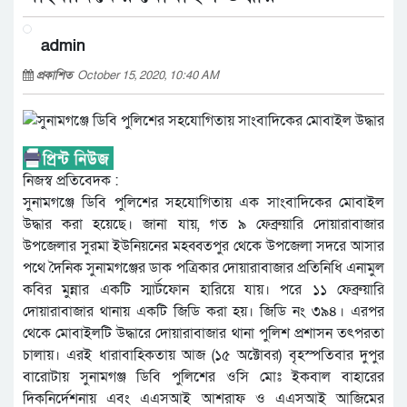
admin
প্রকাশিত
October 15, 2020, 10:40 AM
নিজস্ব প্রতিবেদক :
সুনামগঞ্জে ডিবি পুলিশের সহযোগিতায় এক সাংবাদিকের মোবাইল
উদ্ধার করা হয়েছে। জানা যায়, গত ৯ ফেব্রুয়ারি দোয়ারাবাজার
উপজেলার সুরমা ইউনিয়নের মহব্বতপুর থেকে উপজেলা সদরে আসার
পথে দৈনিক সুনামগঞ্জের ডাক পত্রিকার দোয়ারাবাজার প্রতিনিধি এনামুল
কবির মুন্নার একটি স্মার্টফোন হারিয়ে যায়। পরে ১১ ফেব্রুয়ারি
দোয়ারাবাজার থানায় একটি জিডি করা হয়। জিডি নং ৩৯৪। এরপর
থেকে মোবাইলটি উদ্ধারে দোয়ারাবাজার থানা পুলিশ প্রশাসন তৎপরতা
চালায়। এরই ধারাবাহিকতায় আজ (১৫ অক্টোবর) বৃহস্পতিবার দুপুর
বারোটায় সুনামগঞ্জ ডিবি পুলিশের ওসি মোঃ ইকবাল বাহারের
দিকনির্দেশনায় এবং এএসআই আশরাফ ও এএসআই আজিমের