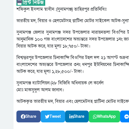
শফিকুল ইসলাম স্বাধীন :(সুনামগঞ্জ) তাহিরপুর প্রতিনিধিঃ
ভারতীয় মদ, বিয়ার ও হেলমেটসহ প্লাটিনা মোটর সাইকেল আটক-সুনামগ
সুনামগঞ্জ জেলার সুনামগঞ্জ সদর উপজেলার নারায়নতলা বিওপি
আনুমানিক ১০০ গজ বাংলাদেশের অভ্যন্তরে সদর উপজেলার ১নং জা
বিয়ার আটক করে, যার মূল্য ১৮,৭৫০/- টাকা।
বিশ্বম্ভরপুর উপজেলার চিনাকান্দি বিওপির টহল দল ২১ আগস্ট শুক
বাংলাদেশের অভ্যন্তরে উপজেলার ৩নং ধনপুর ইউনিয়নের চিনাকান
আটক করে, যার মূল্য ১,২৮,৫০০/- টাকা।
সুনামগঞ্জ ব্যাটালিয়ন (২৮ বিজিবি অধিনায়ক লে কর্নেল
মোঃ মাকসুদুল আলম জানান।
আটককৃত ভারতীয় মদ, বিয়ার এবং হেলমেটসহ প্লাটিনা মোটর সাইকেল মাদকদ্
Share
Tweet
Share
WhatsApp