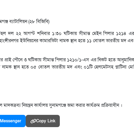
ঞ্জ ব্যাটালিয়ন (২৮ বিজিবি)
র টহল দল ২২ আগস্ট শনিবার ১:৩০ ঘটিকায় সীমান্ত মেইন পিলার ১২১৪ এ
হাংঙ্গীরনগর ইউনিয়নের কামারভিটা নামক স্থান হতে ১১ বোতল ভারতীয় মদ 
্রবার প্রাই পৌনে ৩ ঘটিকায় সীমান্ত পিলার ১২১০/১-এস এর নিকট হতে আনুমান
্দি নামক স্থান হতে ০৫ বোতল ভারতীয় মদ এবং ০১টি হেলমেটসহ প্লাটিনা 
রব্য নিয়ন্ত্রন কার্যালয় সুনামগঞ্জে জমা করার কার্যক্রম প্রক্রিয়াধীন ।
Messenger
Copy Link