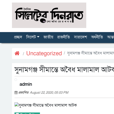
প্রচ্ছদ
সিলেট
জাতীয়
রাজনীতি
সারাদেশ
অর্থনীতি
আন্ত
Uncategorized
সুনামগঞ্জ সীমান্তে অবৈধ মালা
সুনামগঞ্জ সীমান্তে অবৈধ মালামাল আট
admin
প্রকাশিত
August 22, 2020, 05:03 PM