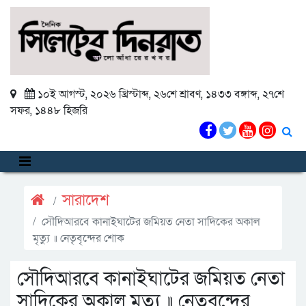
১০ই আগস্ট, ২০২৬ খ্রিস্টাব্দ
,
২৬শে শ্রাবণ, ১৪৩৩ বঙ্গাব্দ
,
২৭শে
সফর, ১৪৪৮ হিজরি
সারাদেশ
সৌদিআরবে কানাইঘাটের জমিয়ত নেতা সাদিকের অকাল
মৃত্যু ॥ নেতৃবৃন্দের শোক
সৌদিআরবে কানাইঘাটের জমিয়ত নেতা
সাদিকের অকাল মৃত্যু ॥ নেতৃবৃন্দের