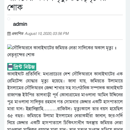
শোক
admin
প্রকাশিত
August 10, 2020, 03:56 PM
কানাইঘাট প্রতিনিধি: মধ্যপ্রাচ্যের দেশ সৌদিআরবে কানাইঘাটের এক
রেমিটেন্স যোদ্ধার মৃত্যু হয়েছে। জানা যায়, জমিয়তে উলামায়ে
ইসলামের সৌদিআরব জেদ্দা শাখার সহ সাংগঠনিক সম্পাদক কানাইঘাট
রাজাগঞ্জ ইউপির তালবাড়ী পূর্ব কোনাগ্রামের মাওলানা আমিন উদ্দিনের
পুত্র মাওলানা সাদিকুর রহমান গত সোমবার জেদ্দার একটি হাসপাতালে
মারা যান। ইন্নানিল্লাহি………রাজিউন। মৃত্যুকালে তার বয়স হয়েছিল
৩৫ বছর। জমিয়তে উলামা ইসলামের নেতাকর্মীরা জানান, জ¦র-সর্দি
নিয়ে জেদ্দার একটি হাসপাতালে চিকিৎসাধীন অবস্থায় জমিয়ত নেতা
মাওলানা সাদিকুর রহমান মারা যান। তার মৃত্যুর সংবাদ ছড়িয়ে পড়ার