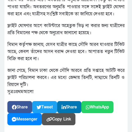
পাওয়া যায়নি। অবতরণের অনুমতি পাওয়ার সঙ্গে সঙ্গেই ফ্লাইট ঘোষণা
করা হবে এবং যাত্রীসহ সংশ্লিষ্ট সবাইকে তা জানিয়ে দেওয়া হবে।
ফ্লাইট ঘোষণার আগে কাউন্টারে অহেতুক ভিড় না করার জন্য যাত্রীদের
প্রতি বিমানের পক্ষ থেকে অনুরোধ জানানো হয়েছে।
বিমান কর্তৃপক্ষ জানায়, যেসব যাত্রীর কাছে সৌদি আরব যাওয়ার টিকিট
আছে, কেবল তাঁদের আসন বরাদ্দ দেওয়া হবে। আপাতত নতুন টিকিট
বিক্রি করা হবে না।
জানা গেছে, বিমান ঢাকা থেকে সৌদি আরবে প্রতি সপ্তাহে আটটি করে
ফ্লাইট পরিচালনা করবে। এর মধ্যে জেদ্দায় তিনটি, দাম্মামে তিনটি ও
রিয়াদে দুটি।
সুত্রঃপ্রথমআলো
Share
Tweet
Share
WhatsApp
Messenger
Copy Link