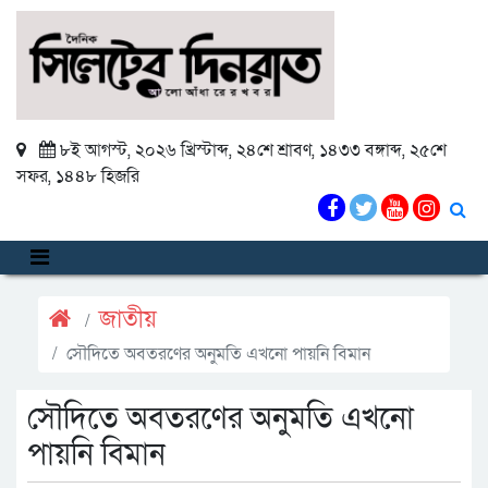
৮ই আগস্ট, ২০২৬ খ্রিস্টাব্দ
,
২৪শে শ্রাবণ, ১৪৩৩ বঙ্গাব্দ
,
২৫শে
সফর, ১৪৪৮ হিজরি
জাতীয়
সৌদিতে অবতরণের অনুমতি এখনো পায়নি বিমান
সৌদিতে অবতরণের অনুমতি এখনো
পায়নি বিমান