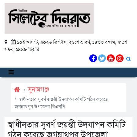
১০ই আগস্ট, ২০২৬ খ্রিস্টাব্দ
,
২৬শে শ্রাবণ, ১৪৩৩ বঙ্গাব্দ
,
২৭শে
সফর, ১৪৪৮ হিজরি
সুনামগঞ্জ
স্বাধীনতার সুবর্ণ জয়ন্তী উদযাপন কমিটি গঠন করেছে
জগন্নাথপুর উপজেলা বিএনপি
স্বাধীনতার সুবর্ণ জয়ন্তী উদযাপন কমিটি
গঠন করেছে জগন্নাথপুর উপজেলা