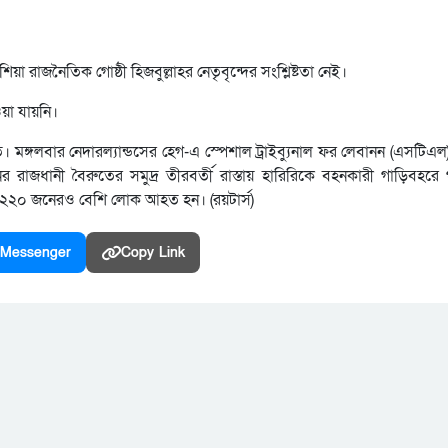
শিয়া রাজনৈতিক গোষ্ঠী হিজবুল্লাহর নেতৃবৃন্দের সংশ্লিষ্টতা নেই।
য়া যায়নি।
ঙ্গলবার নেদারল্যান্ডসের হেগ-এ স্পেশাল ট্রাইব্যুনাল ফর লেবানন (এসটি
জধানী বৈরুতের সমুদ্র তীরবর্তী রাস্তায় হারিরিকে বহনকারী গাড়িবহরে 
২২০ জনেরও বেশি লোক আহত হন। (রয়টার্স)
Messenger
Copy Link