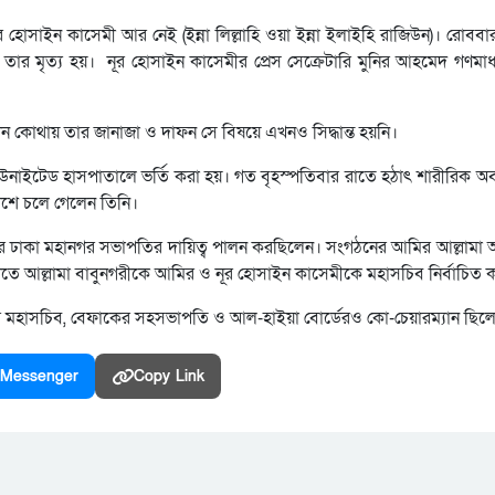
হোসাইন কাসেমী আর নেই (ইন্না লিল্লাহি ওয়া ইন্না ইলাইহি রাজিউন)। রোববার
ার মৃত্য হয়। নূর হোসাইন কাসেমীর প্রেস সেক্রেটারি মুনির আহমেদ গণমাধ
ন কোথায় তার জানাজা ও দাফন সে বিষয়ে এখনও সিদ্ধান্ত হয়নি।
ইউনাইটেড হাসপাতালে ভর্তি করা হয়। গত বৃহস্পতিবার রাতে হঠাৎ শারীরিক অব
েশে চলে গেলেন তিনি।
টির ঢাকা মহানগর সভাপতির দায়িত্ব পালন করছিলেন। সংগঠনের আমির আল্লাম
িতে আল্লামা বাবুনগরীকে আমির ও নূর হোসাইন কাসেমীকে মহাসচিব নির্বাচিত 
র মহাসচিব, বেফাকের সহসভাপতি ও আল-হাইয়া বোর্ডেরও কো-চেয়ারম্যান ছিল
Messenger
Copy Link