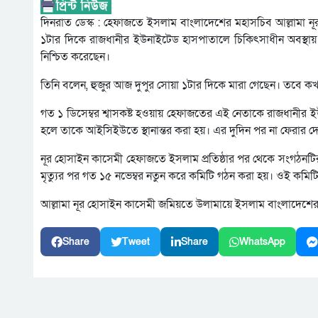
দিনরাত ডেস্ক : হেফাজতে ইসলাম বাংলাদেশের মহাসচিব আল্লামা নূর 
১টার দিকে রাজধানীর ইউনাইটেড হাসপাতালে চিকিৎসাধীন অবস্থায় ত
নিশ্চিত করেছেন।
তিনি বলেন, হুজুর আজ দুপুর সোয়া ১টার দিকে মারা গেছেন। তবে কখ
গত ১ ডিসেম্বর শ্বাসকষ্ট হওয়ায় হেফাজতের এই নেতাকে রাজধানীর 
হলে তাকে আইসিইউতে স্থানান্তর করা হয়। এর দুদিন পর না ফেরার দ
নূর হোসাইন কাসেমী হেফাজতে ইসলাম প্রতিষ্ঠার পর থেকে সংগঠন
মৃত্যুর পর গত ১৫ নভেম্বর নতুন করে কমিটি গঠন করা হয়। ওই কমিট
আল্লামা নূর হোসাইন কাসেমী জমিয়তে উলামায়ে ইসলাম বাংলাদেশে
Share
Tweet
Share
WhatsApp