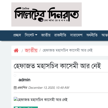
প্রচ্ছদ
সিলেট
জাতীয়
রাজনীতি
সারাদেশ
অর্থনীতি
আন্ত
জাতীয়
হেফাজত মহাসচিব কাসেমী আর নেই
হেফাজত মহাসচিব কাসেমী আর নেই
admin
প্রকাশিত
December 13, 2020, 10:49 AM