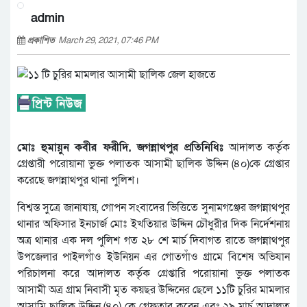
admin
প্রকাশিত
March 29, 2021, 07:46 PM
মোঃ হুমায়ুন কবীর ফরীদি, জগন্নাথপুর প্রতিনিধিঃ
আদালত কর্তৃক
গ্রেপ্তারী পরোয়ানা ভুক্ত পলাতক আসামী ছালিক উদ্দিন (৪০)কে গ্রেপ্তার
করেছে জগন্নাথপুর থানা পুলিশ।
বিশ্বস্ত সুত্রে জানাযায়, গোপন সংবাদের ভিত্তিতে সুনামগঞ্জের জগন্নাথপুর
থানার অফিসার ইনচার্জ মোঃ ইখতিয়ার উদ্দিন চৌধুরীর দিক নির্দেশনায়
অত্র থানার এক দল পুলিশ গত ২৮ শে মার্চ দিবাগত রাতে জগন্নাথপুর
উপজেলার পাইলগাঁও ইউনিয়ন এর গোতগাঁও গ্রামে বিশেষ অভিযান
পরিচালনা করে আদালত কর্তৃক গ্রেপ্তারি পরোয়ানা ভুক্ত পলাতক
আসামী অত্র গ্রাম নিবাসী মৃত কয়ছর উদ্দিনের ছেলে ১১টি চুরির মামলার
আসামি ছালিক উদ্দিন (৪০) কে গ্রেফতার করেন এবং ২৯ মার্চ আদালত