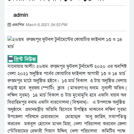
admin
প্রকাশিত
March 9, 2021, 04:53 PM
সানোয়ার আলীঃ ২৬তম রুস্তমপুর ফুটবল টুর্নামেন্ট ২০২০ এর অবশিষ্ট
খেলা ২০২১ অনুষ্ঠিত পর্বের কোয়ার্টার ফাইনাল আগামী ১৩ ও ১৪ মার্চ
রুস্তমপুর মাঠে অনুষ্ঠিত হইবে। ১৩ মার্চ বিকাল ৩ টায় অনুষ্ঠিত খেলায়
লড়াই হবে দূরজয় স্পোর্টিং ক্লাব ( মাঝরগাও) বনাম সুনালী অতিথ (
দক্ষিণ সুরমা) ১৪ মার্চ বিকাল ৩ টায় মুখোমুখি হবে এফসি বয়ান অব
বিরাহিমপুর বনাম এফসি বারসোলনা ( বিশ্বনাথ)। এ উপলক্ষে অনুষ্ঠিত
অনুষ্ঠানে প্রধানমন্ত্রীর অতিথি হিসেবে উপস্থিত থাকবেব দক্ষিণ সুরমা
উপজেলা পরিষদে চেয়ারম্যান মোহাম্মদ আবু জাহিদ, সভাপতিত্ব
করবেন মকবুল হোসেন মাখন মিয়া, খেলা পরিচালনা করবেন জেলা
স্টেডিয়ামের রেফারী গিয়াস উদ্দিন, খেলা পরিচালনা কমিটির পক্ষে