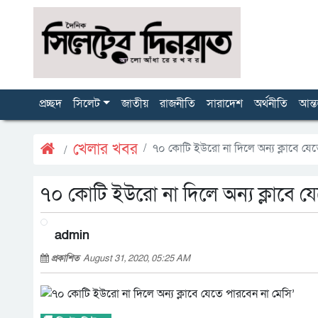
প্রচ্ছদ
সিলেট
জাতীয়
রাজনীতি
সারাদেশ
অর্থনীতি
আন্ত
খেলার খবর
৭০ কোটি ইউরো না দিলে অন্য ক্লাবে যেত
৭০ কোটি ইউরো না দিলে অন্য ক্লাবে য
admin
প্রকাশিত
August 31, 2020, 05:25 AM