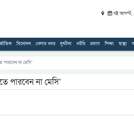
৭ই আগস্ট, ২
র্জাতিক
বিনোদন
খেলার খবর
দুর্ঘটনা
ধর্মীয়
প্রবাস
শিক্ষা
স্বাস্থ্য
অ
ে পারবেন না মেসি’
েতে পারবেন না মেসি’