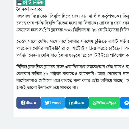
দৈনিক দিনরাত:
দলবদল নিয়ে কোন বিবৃতি দিতে দেখা যায় না লীগ কর্তৃপক্ষকে। কি
চলছে শেষ পর্যন্ত বিবৃতি দিতেই হলো লা লিগাকে। রোববার দেয়া সে
ভেড়াতে হলে সংশ্লিষ্ট ক্লাবকে ৭০০ মিলিয়ন বা ৭০ কোটি ইউরো রি
২০১৭ সালে মেসির সঙ্গে বার্সেলোনার সবশেষ চুক্তিতে একটি শর্ত জু
পারবেন। মেসির আইনজীবীরা সে শর্তটাই সক্রিয় করতে চাইছেন। অন্
পর্যন্ত)। সেজন্য মেসি বার্সেলোনা ছাড়লে ৭০ কোটি ইউরো পরিশোধ
রিলিজ ক্লজ নিয়ে ক্লাবের সঙ্গে একাধিকবার সমঝোতার চেষ্টা করেও ব্
রোববার কভিড-১৯ পরীক্ষা করাতেও আসেননি। আজ সোমবার দলের অ
বার্সেলোনাও মেসিকে ধরে রাখতে নানা রকম চেষ্টা চালিয়ে যাচ্ছে। অ
জন্যই ভালো উদাহরণ হয়ে থাকবে না।
Share
Tweet
Share
WhatsApp